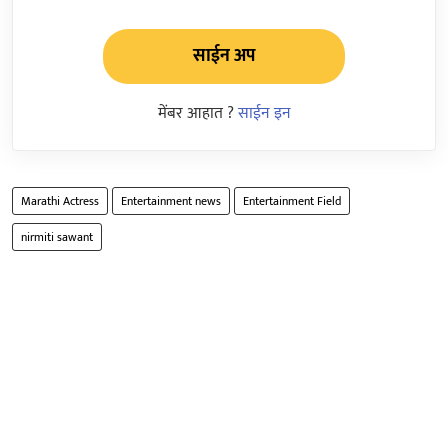
साईन अप
मेंबर आहात ?
साईन इन
Marathi Actress
Entertainment news
Entertainment Field
nirmiti sawant