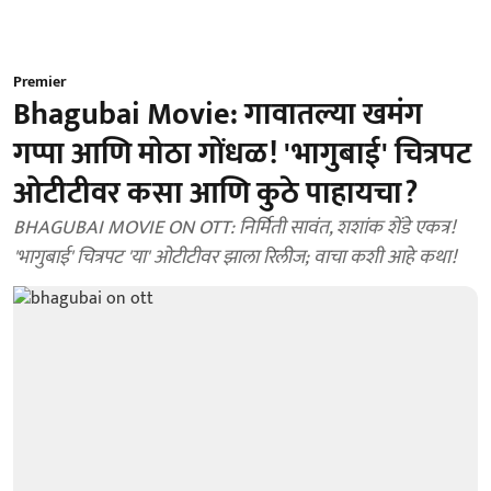
Premier
Bhagubai Movie: गावातल्या खमंग
गप्पा आणि मोठा गोंधळ! 'भागुबाई' चित्रपट
ओटीटीवर कसा आणि कुठे पाहायचा?
BHAGUBAI MOVIE ON OTT: निर्मिती सावंत, शशांक शेंडे एकत्र!
'भागुबाई' चित्रपट 'या' ओटीटीवर झाला रिलीज; वाचा कशी आहे कथा!