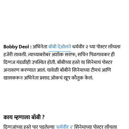
Bobby Deol :
अभिनेता
बॉबी देओलने
धर्मवीर २ च्या पोस्टर लाँचला
हजेरी लावली. त्याच्याबरोबर अशोक सराफ, सचिन पिळगावकर ही
दिग्गज मंडळीही उपस्थित होती. बॉबीच्या हस्ते या सिनेमाचं पोस्टर
अनावरण करण्यात आलं. यावेळी बॉबीने सिनेमाच्या टीमचं आणि
खासकरून अभिनेता प्रसाद ओकचं खूप कौतुक केलं.
काय म्हणाला बॉबी ?
दिग्गजांच्या हस्ते पार पडलेल्या
'धर्मवीर २'
सिनेमाच्या पोस्टर लाँचला