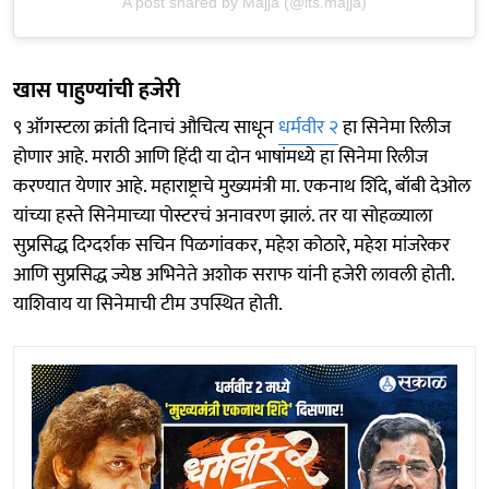
A post shared by Majja (@its.majja)
खास पाहुण्यांची हजेरी
९ ऑगस्टला क्रांती दिनाचं औचित्य साधून
धर्मवीर २
हा सिनेमा रिलीज
होणार आहे. मराठी आणि हिंदी या दोन भाषांमध्ये हा सिनेमा रिलीज
करण्यात येणार आहे. महाराष्ट्राचे मुख्यमंत्री मा. एकनाथ शिंदे, बॉबी देओल
यांच्या हस्ते सिनेमाच्या पोस्टरचं अनावरण झालं. तर या सोहळ्याला
सुप्रसिद्ध दिग्दर्शक सचिन पिळगांवकर, महेश कोठारे, महेश मांजरेकर
आणि सुप्रसिद्ध ज्येष्ठ अभिनेते अशोक सराफ यांनी हजेरी लावली होती.
याशिवाय या सिनेमाची टीम उपस्थित होती.