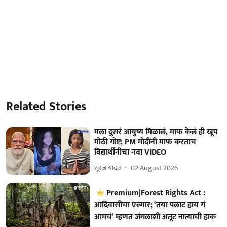
Related Stories
मला दुसरं आयुष्य मिळालं, माफ केलं ही खूप
मोठी गोष्ट; PM मोदींनी माफ करताच
विद्यार्थीनीचा नवा VIDEO
सूरज यादव
02 August 2026
Premium|Forest Rights Act :
आदिवासींचा एल्गार; ‘तया पलाट हाय गं
आमचं’ म्हणत जंगलाशी अतूट नात्याची हाक