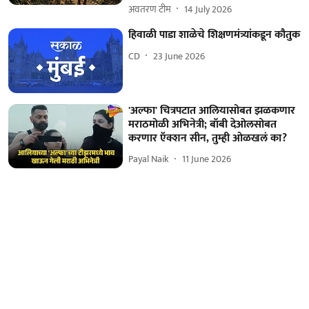
अवतरण टीम
14 July 2026
हिवाळी पाडा शाळेचे शिक्षणमंत्र्यांकडून कौतुक
CD
23 June 2026
'अल्फा' चित्रपटात आलियासोबत झळकणार
मराठमोळी अभिनेत्री; बॉबी देओलसोबत
करणार ऍक्शन सीन, तुम्ही ओळखलं का?
Payal Naik
11 June 2026