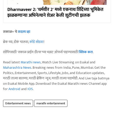
Dharmaveer 2: 'धर्मवीर 2' मध्ये एकनाथ शिंदेंच्या भूमिकेत
झळकणाऱ्या अभिनेत्याने शेअर केली शूटींगची झलक
सकाळ+ चे
सदस्य व्हा
ब्रेक घ्या, डोकं चालवा,
कोडे सोडवा
!
शॉपिंगसाठी 'सकाळ प्राईम डील्स'च्या भन्नाट ऑफर्स पाहण्यासाठी
क्लिक करा
.
Read latest
Marathi news
, Watch Live Streaming on Esakal and
Maharashtra News
. Breaking news from India, Pune, Mumbai. Get the
Politics, Entertainment, Sports, Lifestyle, Jobs, and Education updates,
मराठी ताज्या बातम्या, मराठी ब्रेकिंग न्यूज, मराठी ताज्या घडामोडी. And Live taja batmya
on Esakal Mobile App. Download the Esakal Marathi news Channel app
for
Android
and
IOS
.
Entertainment news
marathi entertainment