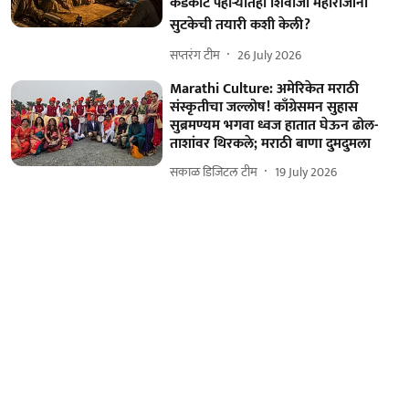
कडेकोट पहाऱ्यातही शिवाजी महाराजांनी
सुटकेची तयारी कशी केली?
सप्तरंग टीम
26 July 2026
Marathi Culture: अमेरिकेत मराठी
संस्कृतीचा जल्लोष! काँग्रेसमन सुहास
सुब्रमण्यम भगवा ध्वज हातात घेऊन ढोल-
ताशांवर थिरकले; मराठी बाणा दुमदुमला
सकाळ डिजिटल टीम
19 July 2026