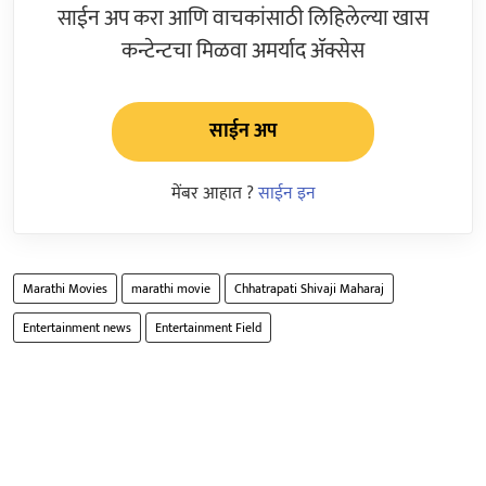
साईन अप करा आणि वाचकांसाठी लिहिलेल्या खास
कन्टेन्टचा मिळवा अमर्याद ॲक्सेस
साईन अप
मेंबर आहात ?
साईन इन
Marathi Movies
marathi movie
Chhatrapati Shivaji Maharaj
Entertainment news
Entertainment Field