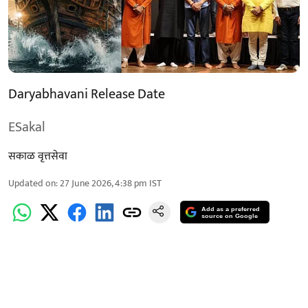
Daryabhavani Release Date
ESakal
सकाळ वृत्तसेवा
Updated on
:
27 June 2026, 4:38 pm
IST
Add as a preferred
source on Google