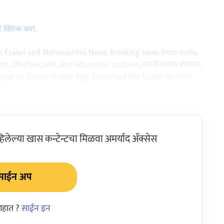
ठी
क्लिक करा
.
n Esakal and
Maharashtra News
. Breaking news from India,
, Lifestyle, Jobs, and Education updates, मराठी ताज्या बातम्या,
aja batmya on Esakal Mobile App. Download the Esakal Marathi
ेल्या खास कन्टेन्टचा मिळवा अमर्याद ॲक्सेस
साईन अप
आहात ?
साईन इन