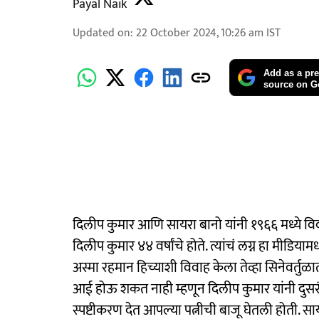
Payal Naik
Updated on
:
22 October 2024, 10:26 am
IST
Add as a pre
source on G
दिलीप कुमार आणि सायरा बानो यांनी १९६६ मध्ये विवाह
दिलीप कुमार ४४ वर्षांचे होते. त्यांचं लग्न हा मीडियाम
अस्मा रहमान हिच्याशी विवाह केला तेव्हा सिनेवर्तुळा
आई होऊ शकत नाही म्हणून दिलीप कुमार यांनी दुसरं लग्
स्पष्टीकरण देत आपल्या पत्नीची बाजू घेतली होती. सा