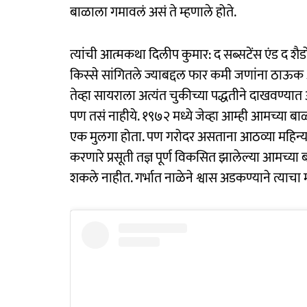
बाळाला गमावलं असं ते म्हणाले होते.
त्यांची आत्मकथा दिलीप कुमार: द सब्सटेंस एंड द शैडो
किस्से सांगितले ज्याबद्दल फार कमी जणांना ठाऊक असे
तेव्हा सायराला अत्यंत चुकीच्या पद्धतीने दाखवण्य
पण तसं नाहीये. १९७२ मध्ये जेव्हा आम्ही आमच्या बाळ
एक मुलगा होता. पण गरोदर असताना आठव्या महिन्या
करणारे प्रसूती तज्ञ पूर्ण विकसित झालेल्या आमच्य
शकले नाहीत. गर्भात नाळेने श्वास अडकण्याने त्याचा मृ