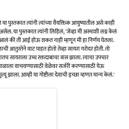
 या पुस्तकात त्यांनी त्यांच्या वैयक्तिक आयुष्यातील असे काही
ल. या पुस्तकात त्यांनी लिहिलं, 'जेव्हा मी अस्माशी लग्न केलं
ात आलं की ती आई होऊ शकत नाही म्हणून मी हा निर्णय घेतला.
ाची आतुरतेने वाट पाहत होतो तेव्हा सायरा गरोदर होती. तो
तच सायराला उच्च रक्तदाबाचा त्रास झाला. त्याचा उपचार
ा बाळाला वाचवण्यासाठी वेळेवर सर्जरी करण्यासाठी येऊ
त्यू झाला. आम्ही या गोष्टीला देवाची इच्छा म्हणत मान्य केलं.'