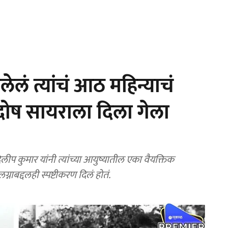
ेलं त्यांचं आठ महिन्याचं
दोष सायराला दिला गेला
कुमार यांनी त्यांच्या आयुष्यातील एका वैयक्तिक
ा लग्नाबद्दलही स्पष्टीकरण दिलं होतं.