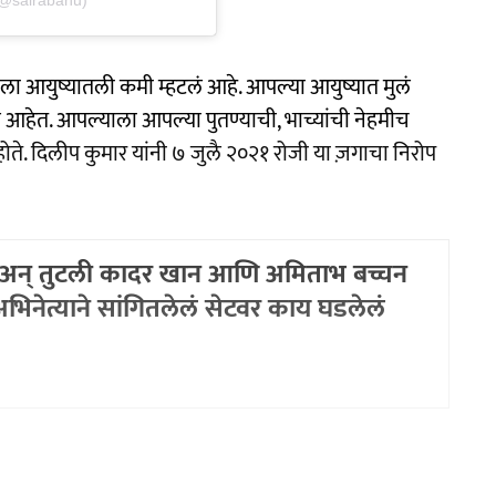
(@sairabanu)
्याला आयुष्यातली कमी म्हटलं आहे. आपल्या आयुष्यात मुलं
 आहेत. आपल्याला आपल्या पुतण्याची, भाच्यांची नेहमीच
ते. दिलीप कुमार यांनी ७ जुलै २०२१ रोजी या ज़गाचा निरोप
द अन् तुटली कादर खान आणि अमिताभ बच्चन
; अभिनेत्याने सांगितलेलं सेटवर काय घडलेलं