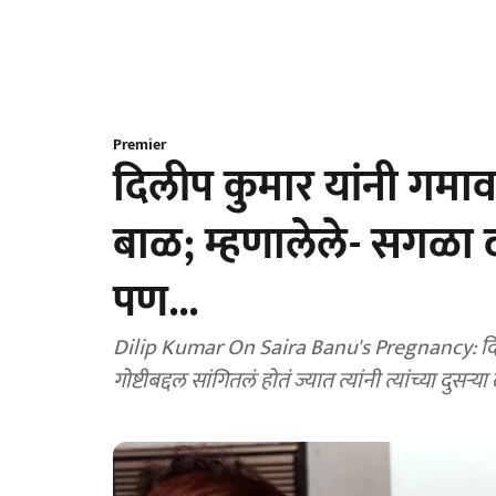
Premier
दिलीप कुमार यांनी गमावल
बाळ; म्हणालेले- सगळा 
पण...
Dilip Kumar On Saira Banu's Pregnancy: दिलीप 
गोष्टीबद्दल सांगितलं होतं ज्यात त्यांनी त्यांच्या दुसऱ्य