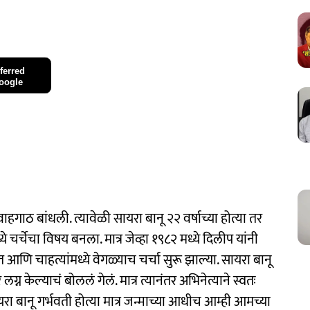
ferred
oogle
गाठ बांधली. त्यावेळी सायरा बानू २२ वर्षाच्या होत्या तर
ध्ये चर्चेचा विषय बनला. मात्र जेव्हा १९८२ मध्ये दिलीप यांनी
त आणि चाहत्यांमध्ये वेगळ्याच चर्चा सुरू झाल्या. सायरा बानू
न केल्याचं बोललं गेलं. मात्र त्यानंतर अभिनेत्याने स्वतः
यरा बानू गर्भवती होत्या मात्र जन्माच्या आधीच आम्ही आमच्या