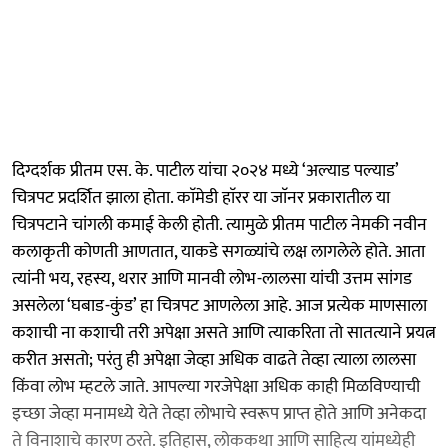
दिग्दर्शक प्रीतम एस. के. पाटील यांचा २०२४ मध्ये ‘अल्याड पल्याड’
चित्रपट प्रदर्शित झाला होता. काॅमेडी हाॅरर या जाॅनर प्रकारातील या
चित्रपटाने चांगली कमाई केली होती. त्यामुळे प्रीतम पाटील नेमकी नवीन
कलाकृती कोणती आणतात, याकडे सगळ्यांचे लक्ष लागलेले होते. आता
त्यांनी भय, रहस्य, थरार आणि मानवी लोभ-लालसा यांची उत्तम सांगड
असलेला ‘घबाड-कुंड’ हा चित्रपट आणलेला आहे. आज प्रत्येक माणसाला
कशाची ना कशाची तरी अपेक्षा असते आणि त्याकरिता तो सातत्याने प्रयत्न
करीत असतो; परंतु ही अपेक्षा जेव्हा अधिक वाढते तेव्हा त्याला लालसा
किंवा लोभ म्हटले जाते. आपल्या गरजेपेक्षा अधिक काही मिळविण्याची
इच्छा जेव्हा मनामध्ये येते तेव्हा लोभाचे स्वरूप प्राप्त होते आणि अनेकदा
ते विनाशाचे कारण ठरते. इतिहास, लोककथा आणि साहित्य यांमध्येही