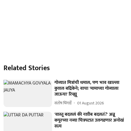
Related Stories
गोव्यात मित्रांची धमाल, पण भाव खाल्ला
कुशल बद्रिकेने; वाचा 'मामाच्या गोव्याला
जाऊया' रिव्ह्यू
संतोष भिंगार्डे
01 August 2026
'वास्तू बदललं की नशीब बदलतं?' अन्नू
कपूरच्या नव्या चित्रपटात उलगडणार अनोखं
सत्य