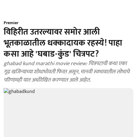
Premier
विहिरीत उतरल्यावर समोर आली
भूतकाळातील धक्कादायक रहस्ये! पाहा
कसा आहे 'घबाड-कुंड' चित्रपट?
ghabad kund marathi movie review: चित्रपटाची कथा एका
गूढ खजिन्याच्या शोधाभोवती फिरत असून, मानवी स्वभावातील लोभाचे
परिणामही यात अधोरेखित करण्यात आले आहेत.