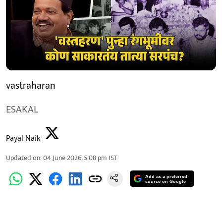
vastraharan
ESAKAL
Payal Naik
Updated on
:
04 June 2026, 5:08 pm
IST
Add as a preferred
source on Google