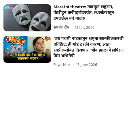
Marathi theatre: गावाहून शहरात,
पंढरीहून क्लीव्हलँडपर्यंत: स्थलांतरातून
उमललेलं नवं नाटक
सप्तरंग टीम
12 July 2026
'लग्न पंचमी नाटकातून अमृता खानविलकरची
एक्झिट; ही गोष्ट ठरली कारण; आता
स्वप्नीलसोबत दिसणार 'जीव झाला वेडापिसा'
फेम अभिनेत्री
Payal Naik
13 June 2026