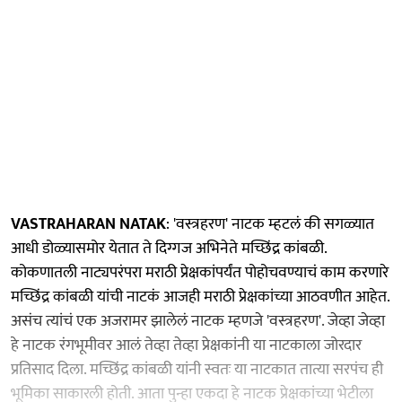
VASTRAHARAN NATAK
: 'वस्त्रहरण' नाटक म्हटलं की सगळ्यात
आधी डोळ्यासमोर येतात ते दिग्गज अभिनेते मच्छिंद्र
कांबळी.
कोकणातली नाट्यपरंपरा मराठी प्रेक्षकांपर्यंत पोहोचवण्याचं काम करणारे
मच्छिंद्र कांबळी यांची नाटकं आजही मराठी प्रेक्षकांच्या आठवणीत आहेत.
असंच त्यांचं एक अजरामर झालेलं नाटक म्हणजे 'वस्त्रहरण'. जेव्हा जेव्हा
हे नाटक रंगभूमीवर आलं तेव्हा तेव्हा प्रेक्षकांनी या नाटकाला जोरदार
प्रतिसाद दिला. मच्छिंद्र कांबळी यांनी स्वतः या नाटकात तात्या सरपंच ही
भूमिका साकारली होती. आता पुन्हा एकदा हे नाटक प्रेक्षकांच्या भेटीला