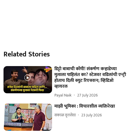
Related Stories
डिट्टो बाबाची कॉपी! संकर्षण कऱ्हाडेच्या
मुलाला पाहिलंत का? स्टेजवर वडिलांची एन्ट्री
होताच दिली क्युट रिएक्शन; व्हिडिओ
व्हायरल
Payal Naik
27 July 2026
माझी भूमिका : विचारशील व्यक्तिरेखा
सकाळ वृत्तसेवा
23 July 2026