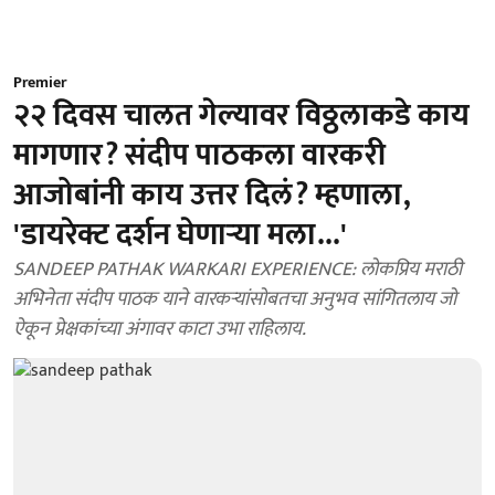
Premier
२२ दिवस चालत गेल्यावर विठ्ठलाकडे काय
मागणार? संदीप पाठकला वारकरी
आजोबांनी काय उत्तर दिलं? म्हणाला,
'डायरेक्ट दर्शन घेणाऱ्या मला...'
SANDEEP PATHAK WARKARI EXPERIENCE: लोकप्रिय मराठी
अभिनेता संदीप पाठक याने वारकऱ्यांसोबतचा अनुभव सांगितलाय जो
ऐकून प्रेक्षकांच्या अंगावर काटा उभा राहिलाय.