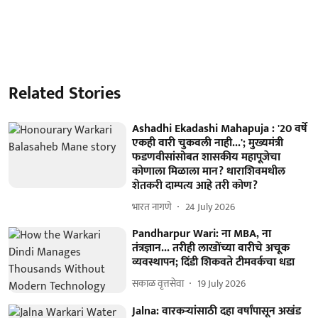
Related Stories
Ashadhi Ekadashi Mahapuja : '20 वर्षे
एकही वारी चुकवली नाही...'; मुख्यमंत्री
फडणवीसांसोबत शासकीय महापूजेचा
कोणाला मिळाला मान? धाराशिवमधील
शेतकरी दाम्पत्य आहे तरी कोण?
भारत नागणे
24 July 2026
Pandharpur Wari: ना MBA, ना
तंत्रज्ञान... तरीही लाखोंच्या वारीचे अचूक
व्यवस्थापन; दिंडी शिकवते टीमवर्कचा धडा
सकाळ वृत्तसेवा
19 July 2026
Jalna: वारकऱ्यांसाठी दहा वर्षांपासून अखंड