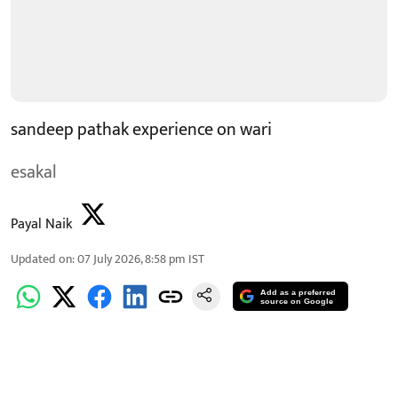
sandeep pathak experience on wari
esakal
Payal Naik
Updated on
:
07 July 2026, 8:58 pm
IST
Add as a preferred
source on Google