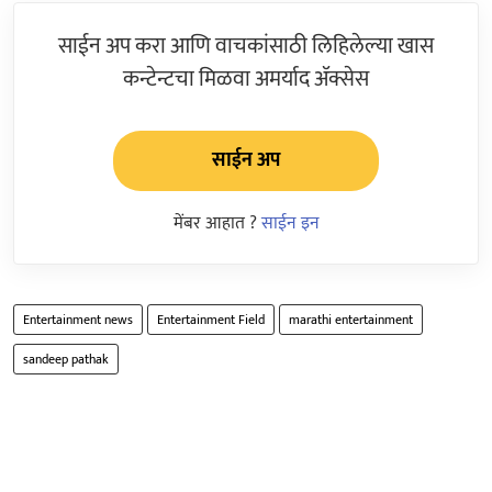
साईन अप करा आणि वाचकांसाठी लिहिलेल्या खास
कन्टेन्टचा मिळवा अमर्याद ॲक्सेस
साईन अप
मेंबर आहात ?
साईन इन
Entertainment news
Entertainment Field
marathi entertainment
sandeep pathak