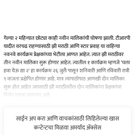
गेल्या २ महिन्यात छोट्या काही नवीन मालिकांची घोषणा झाली. टीआरपी
यादीत वरचढ राहण्यासाठी झी मराठी आणि स्टार प्रवाह या वाहिन्या
नवनवे कार्यक्रम प्रेक्षकांच्या भेटीला आणत आहेत. त्यात झी मराठीवर
तीन नवीन मालिका सुरू होणार आहेत. त्यातील १ कार्यक्रम म्हणजे 'चला
हवा येऊ द्या २' हा कार्यक्रम २६ जुलै पासून शनिवारी आणि रविवारी रात्री
९ वाजता प्रक्षेपित होणार आहे. मात्र त्यापाठोपाठ आणखी दोन मालिका
सुरू होत आहेत ज्यासाठी झी मराठीवरील दोन मालिकांना प्रेक्षकांचा
निरोप घ्यावा लागणार आहे.
साईन अप करा आणि वाचकांसाठी लिहिलेल्या खास
कन्टेन्टचा मिळवा अमर्याद ॲक्सेस