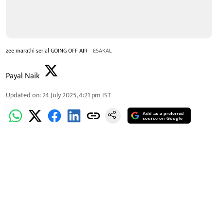
zee marathi serial GOING OFF AIR
ESAKAL
Payal Naik
Updated on
:
24 July 2025, 4:21 pm
IST
Add as a preferred
source on Google