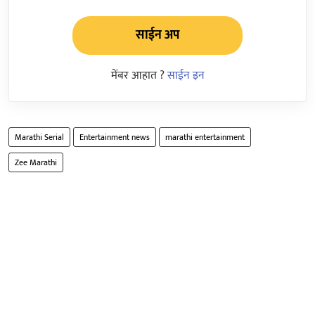
साईन अप
मेंबर आहात ?
साईन इन
Marathi Serial
Entertainment news
marathi entertainment
Zee Marathi