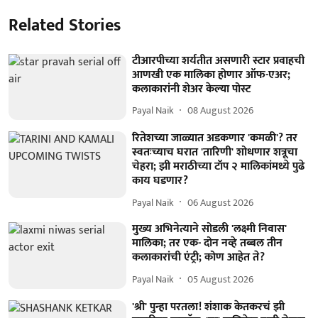
Related Stories
टीआरपीच्या शर्यतीत असणारी स्टार प्रवाहची
आणखी एक मालिका होणार ऑफ-एअर;
कलाकारांनी शेअर केल्या पोस्ट
Payal Naik
08 August 2026
रितेशच्या जाळ्यात अडकणार 'कमळी'? तर
स्वतःच्याच घरात 'तारिणी' शोधणार शत्रूचा
चेहरा; झी मराठीच्या टॉप २ मालिकांमध्ये पुढे
काय घडणार?
Payal Naik
06 August 2026
मुख्य अभिनेत्याने सोडली 'लक्ष्मी निवास'
मालिका; तर एक- दोन नव्हे तब्बल तीन
कलाकारांची एंट्री; कोण आहेत ते?
Payal Naik
05 August 2026
'श्री' पुन्हा परतला! शंशाक केतकरचं झी