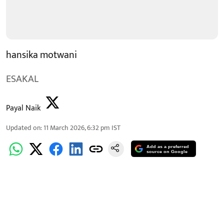
hansika motwani
ESAKAL
Payal Naik
Updated on
:
11 March 2026, 6:32 pm
IST
Add as a preferred
source on Google