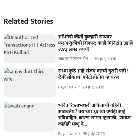
Related Stories
अभिनेत्री कीर्ती कुल्हारी सायबर
फसवणुकीची शिकार; काही मिनिटांत उडाले
२.४३ लाख रुपये!
सकाळ डिजिटल टीम
30 July 2026
सध्या कुठे आहे संजय दत्तची दुसरी पत्नी?
लेकीसोबतचा फोटो होतोय व्हायरल
Payal Naik
29 July 2026
'पवित्र रिश्ता'मधली अंकिताची वहिनी
आठवतेय? वयाच्या ६३ व्या वर्षीही आहे
अविवाहित; कारण सांगत म्हणाली, 'समाज
काहीही म्हणू दे...
Payal Naik
09 July 2026