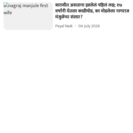
बारावीत असताना झालेलं पहिलं लग्न; १७
वर्षांनी घेतला काडीमोड, का मोडलेला नागराज
मंजुळेंचा संसार?
Payal Naik
04 July 2026