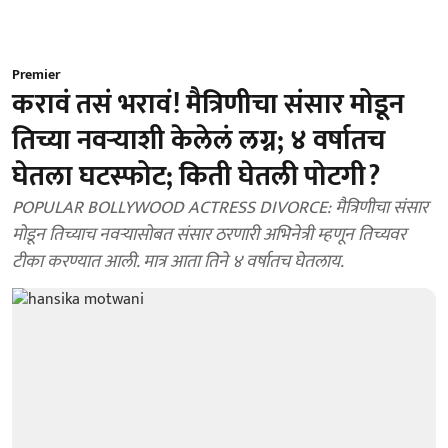
Premier
करावं तसं भरावं! मैत्रिणीचा संसार मोडून
तिच्या नवऱ्याशी केलेलं लग्न; ४ वर्षातच
घेतला घटस्फोट; किती घेतली पोटगी?
POPULAR BOLLYWOOD ACTRESS DIVORCE: मैत्रिणीचा संसार
मोडून तिच्याच नवऱ्यासोबत संसार ठरणारी अभिनेत्री म्हणून तिच्यवर
टीका करण्यात आली. मात्र आता तिने ४ वर्षातच घेतलाय.