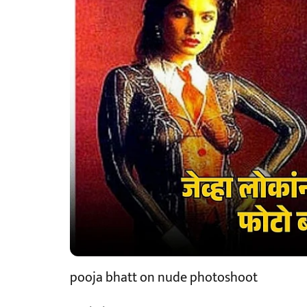
pooja bhatt on nude photoshoot