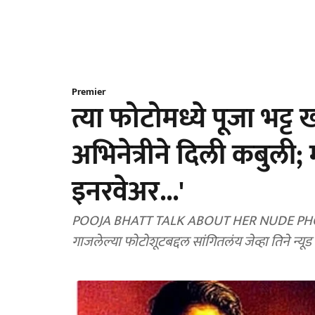
Premier
त्या फोटोमध्ये पूजा भट्ट
अभिनेत्रीने दिली कबुली;
इनरवेअर...'
POOJA BHATT TALK ABOUT HER NUDE PHOTOSHOO
गाजलेल्या फोटोशूटबद्दल सांगितलंय जेव्हा तिने न्यू