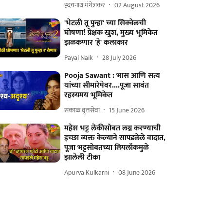
ह्दयनाथ मंगेशकर
02 August 2026
'भेटली तू पुन्हा' च्या सिक्वेलची
घोषणा! प्रेक्षक खुश, मुख्य भूमिकेत
झळकणार 'हे' कलाकार
Payal Naik
28 July 2026
Pooja Sawant : भास आणि सत्य
यांच्या सीमारेषेवर....पूजा सावंत
रहस्यमय भूमिकेत
सकाळ वृत्तसेवा
15 June 2026
महेश भट्ट लेकीसोबत लग्न करण्याची
इच्छा व्यक्त केल्याने सापडलेले वादात,
पूजा भट्टसोबतच्या लिपलॉकमुळे
झालेली टीका
Apurva Kulkarni
08 June 2026