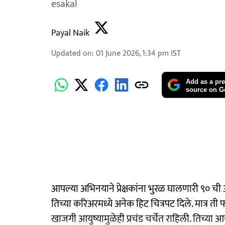
esakal
Payal Naik
Updated on
:
01 June 2026, 1:34 pm
IST
Add as a pre
source on G
आपल्या अभिनयाने प्रेक्षकांना भुरळ घालणारी ९० ची अ
तिच्या करिअरमध्ये अनेक हिट चित्रपट दिले. मात्र ती 
खाजगी आयुष्यामुळेही प्रचंड चर्चेत राहिली. तिच्या 