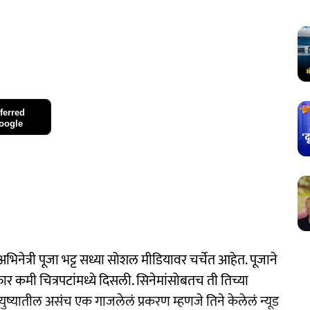
ferred
oogle
भिनेत्री पूजा भट्ट सध्या सोशल मीडियावर चर्चेत आहेत. पूजाने
फार कमी चित्रपटांमध्ये दिसली. सिनेमांसोबतच ती तिच्या
आयुष्यातील असंच एक गाजलेलं प्रकरण म्हणजे तिने केलेलं न्यूड