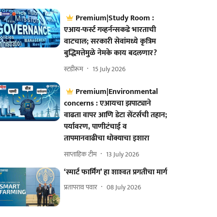
Premium|Study Room :
एआय-फर्स्ट गव्हर्नन्सकडे भारताची
वाटचाल; सरकारी सेवांमध्ये कृत्रिम
बुद्धिमत्तेमुळे नेमके काय बदलणार?
स्टडीरूम
15 July 2026
Premium|Environmental
concerns : एआयचा झपाट्याने
वाढता वापर आणि डेटा सेंटर्सची तहान;
पर्यावरण, पाणीटंचाई व
तापमानवाढीचा धोक्याचा इशारा
साप्ताहिक टीम
13 July 2026
‘स्मार्ट फार्मिंग’ हा शाश्‍वत प्रगतीचा मार्ग
प्रतापराव पवार
08 July 2026