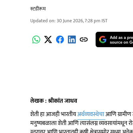
स्टडीरूम
Updated on
:
30 June 2026, 7:28 pm
IST
Add as a pre
source on G
लेखक : श्रीकांत जाधव
शेती हा आजही भारतीय
अर्थव्यवस्थेचा
आणि ग्रामीण
मनुष्यबळाला शेती आणि त्यासंलग्न व्यवसायांमधून
स्तरावर आणि भारतातही कृषी क्षेत्रासमोर सध्या अ