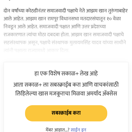
दोन वर्षांच्या कोठडीनंतर समाजवादी पक्षाचे नेते आझम खान तुरुंगाबाहेर
आले आहेत. आझम खान रामपूर विधानसभा मतदारसंघातून १० वेळा
निवडून आले आहेत. समाजवादी पक्षात आणि उत्तर प्रदेशच्या
राजकारणात त्यांचा मोठा दबदबा होता. आझम खान समाजवादी पक्षाचे
सहसंस्थापक असून, पक्षाचे संस्थापक मुलायमसिंह यादव यांच्या साथीने
त्यांनी पक्षाला राज्यामध्ये आकार दिला.
हा एक विशेष सकाळ+ लेख आहे
आता सकाळ+ ला सबस्क्राईब करा आणि वाचकांसाठी
लिहिलेल्या खास मजकूराचा मिळवा अमर्याद ॲक्सेस
सबस्क्राईब करा
मेंबर आहात...?
साईन इन