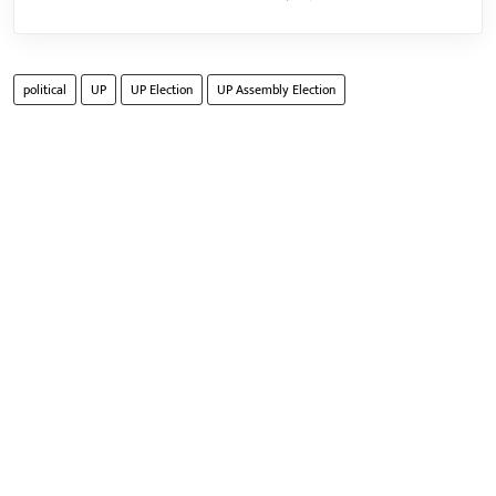
political
UP
UP Election
UP Assembly Election