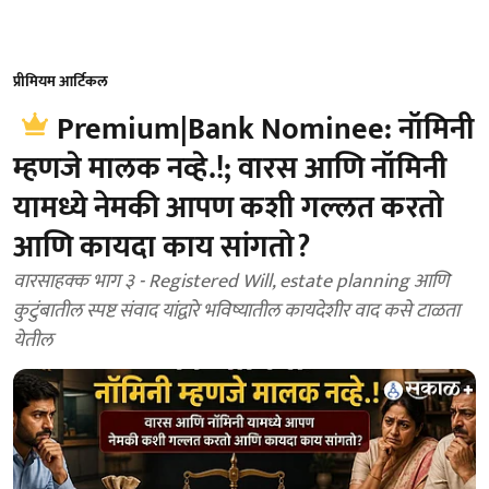
प्रीमियम आर्टिकल
Premium|Bank Nominee: नॉमिनी
म्हणजे मालक नव्हे.!; वारस आणि नॉमिनी
यामध्ये नेमकी आपण कशी गल्लत करतो
आणि कायदा काय सांगतो?
वारसाहक्क भाग ३ - Registered Will, estate planning आणि
कुटुंबातील स्पष्ट संवाद यांद्वारे भविष्यातील कायदेशीर वाद कसे टाळता
येतील