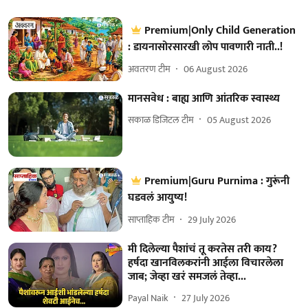
Premium|Only Child Generation
: डायनासोरसारखी लोप पावणारी नाती..!
अवतरण टीम
06 August 2026
मानसवेध : बाह्य आणि आंतरिक स्वास्थ्य
सकाळ डिजिटल टीम
05 August 2026
Premium|Guru Purnima : गुरूंनी
घडवलं आयुष्य!
साप्ताहिक टीम
29 July 2026
मी दिलेल्या पैशांचं तू करतेस तरी काय?
हर्षदा खानविलकरांनी आईला विचारलेला
जाब; जेव्हा खरं समजलं तेव्हा...
Payal Naik
27 July 2026