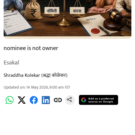
nominee is not owner
Esakal
Shraddha Kolekar (श्रद्धा कोळेकर)
Updated on
:
14 May 2026, 9:00 am
IST
Add as a preferred
source on Google