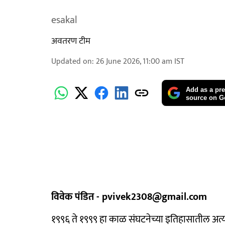
esakal
अवतरण टीम
Updated on
:
26 June 2026, 11:00 am
IST
Add as a pre
source on G
विवेक पंडित - pvivek2308@gmail.com
१९९६ ते १९९९ हा काळ संघटनेच्या इतिहासातील अ