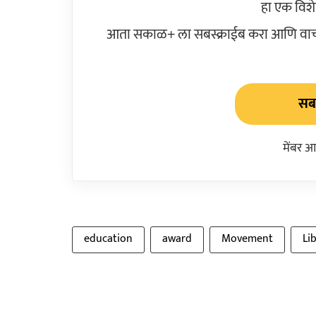
हा एक विश
आता सकाळ+ ला सबस्क्राईब करा आणि वाचक
सबस
मेंबर आ
education
award
Movement
Li