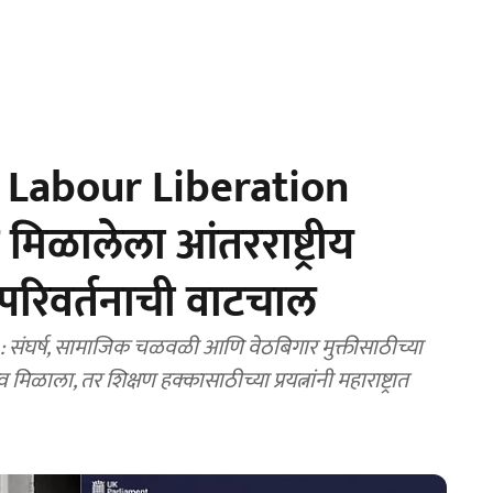
Labour Liberation
मिळालेला आंतरराष्ट्रीय
रिवर्तनाची वाटचाल
घर्ष, सामाजिक चळवळी आणि वेठबिगार मुक्तीसाठीच्या
व मिळाला, तर शिक्षण हक्कासाठीच्या प्रयत्नांनी महाराष्ट्रात