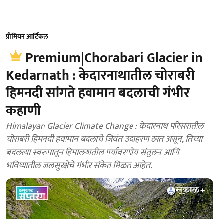
प्रीमियम आर्टिकल
Premium|Chorabari Glacier in
Kedarnath : केदारनाथातील चोराबरी
हिमनदी सांगते हवामान बदलाची गंभीर
कहाणी
Himalayan Glacier Climate Change : केदारनाथ परिसरातील
चोराबरी हिमनदी हवामान बदलाचे जिवंत उदाहरण ठरत असून, तिच्या
बदलत्या स्वरूपातून हिमालयातील पर्यावरणीय संतुलन आणि
भविष्यातील जलसुरक्षेचे गंभीर संकेत मिळत आहेत.