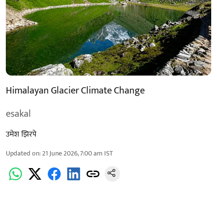
Himalayan Glacier Climate Change
esakal
उमेश झिरपे
Updated on
:
21 June 2026, 7:00 am
IST