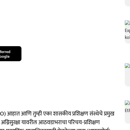
ferred
oogle
) आहात आणि तुम्ही एका शासकीय प्रशिक्षण संस्थेचे प्रमुख
 व अग्निसुरक्षा यावरील आठवडाभराचा परिचय-प्रशिक्षण