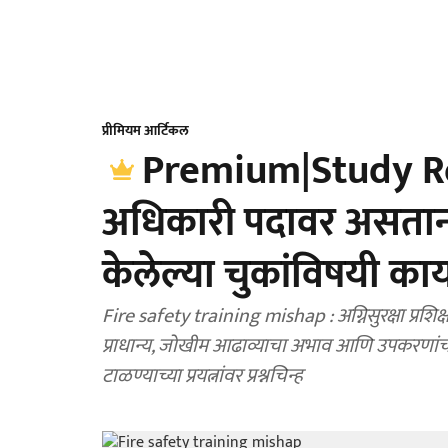
प्रीमियम आर्टिकल
Premium|Study Room
अधिकारी पदावर असताना 
केलेल्या चुकांविषयी का
Fire safety training mishap : अग्निसुरक्षा प्र
प्राधान्य, जोखीम आढाव्याचा अभाव आणि उपकरणांची 
टाळण्याच्या प्रयत्नांवर प्रश्नचिन्ह