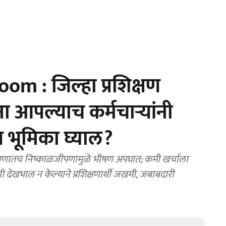
 : जिल्हा प्रशिक्षण
आपल्याच कर्मचाऱ्यांनी
य भूमिका घ्याल?
शिक्षणातच निष्काळजीपणामुळे भीषण अपघात; कमी खर्चाला
देखभाल न केल्याने प्रशिक्षणार्थी जखमी, जबाबदारी