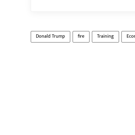
Donald Trump
fire
Training
Eco