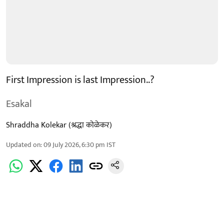
First Impression is last Impression..?
Esakal
Shraddha Kolekar (श्रद्धा कोळेकर)
Updated on
:
09 July 2026, 6:30 pm
IST