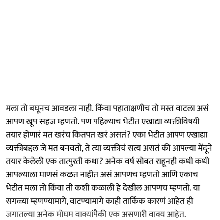
मला तो बघूनच आवडला नाही. किंवा पहाताक्षणीच तो मस्त वाटला असं
आपण खूप सहज म्हणतो. पण पहिल्याच भेटीत एखाद्या व्यक्तीविषयी
तयार होणारं मत खरंच कितपत खरं असतं? एका भेटीत आपण एखाद्या
व्यक्तीबद्दल जे मत बनवतो, ते त्या व्यक्तीचं सत्य असतं की आपल्या मेंदूने
तयार केलेली एक तात्पुरती कथा? अनेक वर्ष सोबत राहूनही कधी कधी
आपल्याला माणसं कळत नाहीत असं आपणच म्हणतो आणि एकाच
भेटीत मला तो किंवा ती कशी कळाली हे देखील आपणच म्हणतो. या
सगळ्या म्हणण्यामागे, वाटण्यामागे काही तार्किक कारणं आहेत ही
जगातल्या अनेक मोघम वाक्यांपैकी एक असणारी वाक्य आहेत.