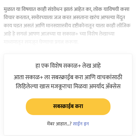
मुळात या विषयात काही संशोधन झालं आहेत का, लोक याविषयी कसा
विचार करतात, समोरच्याला जज करत असताना खरंच आपल्या मेंदूत
काय घडत असतं आणि मानसशास्त्रीय दृष्टीकोनातून याला काही लॉजिक
आहे हे सगळं आपण आजच्या या सकाळ+ च्या विशेष लेखाच्या
माध्यमातून समजून घेण्याचा प्रयत्न करूया.
हा एक विशेष सकाळ+ लेख आहे
आता सकाळ+ ला सबस्क्राईब करा आणि वाचकांसाठी
लिहिलेल्या खास मजकूराचा मिळवा अमर्याद ॲक्सेस
सबस्क्राईब करा
मेंबर आहात...?
साईन इन