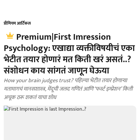
प्रीमियम आर्टिकल
Premium|First Imression
Psychology: एखाद्या व्यक्तीविषयीचं एका
भेटीत तयार होणारं मत किती खरं असतं..?
संशोधन काय सांगतं जाणून घेऊया
How your brain judges trust? पहिल्या भेटीत तयार होणाऱ्या
मतामागचं मानसशास्त्र, मेंदूची जलद गणितं आणि ‘फर्स्ट इम्प्रेशन’ किती
अचूक ठरू शकतं याचा शोध