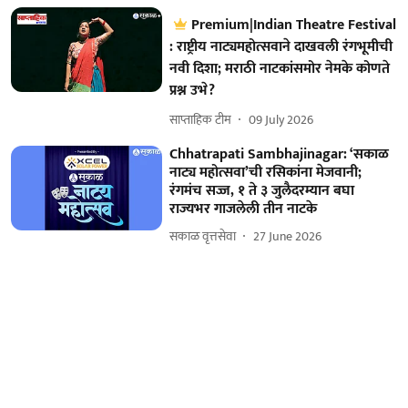
Premium|Indian Theatre Festival
: राष्ट्रीय नाट्यमहोत्सवाने दाखवली रंगभूमीची
नवी दिशा; मराठी नाटकांसमोर नेमके कोणते
प्रश्न उभे?
साप्ताहिक टीम
09 July 2026
Chhatrapati Sambhajinagar: ‘सकाळ
नाट्य महोत्सवा’ची रसिकांना मेजवानी;
रंगमंच सज्ज, १ ते ३ जुलैदरम्यान बघा
राज्यभर गाजलेली तीन नाटके
सकाळ वृत्तसेवा
27 June 2026