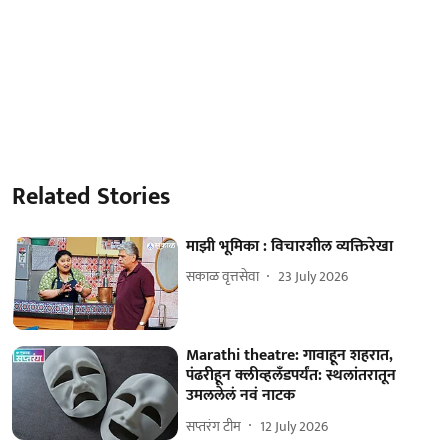
Related Stories
माझी भूमिका : विचारशील व्यक्तिरेखा
सकाळ वृत्तसेवा
23 July 2026
Marathi theatre: गावाहून शहरात,
पंढरीहून क्लीव्हलँडपर्यंत: स्थलांतरातून
उमललेलं नवं नाटक
सप्तरंग टीम
12 July 2026