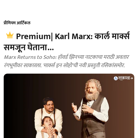
प्रीमियम आर्टिकल
Premium| Karl Marx: कार्ल मार्क्स
समजून घेताना...
Marx Returns to Soho: हॉवर्ड झिनच्या नाटकाचा मराठी अवतार
रंगभूमीवर साकारला. 'मार्क्स इन सोहो'ची नवी प्रस्तुती रसिकांसमोर.