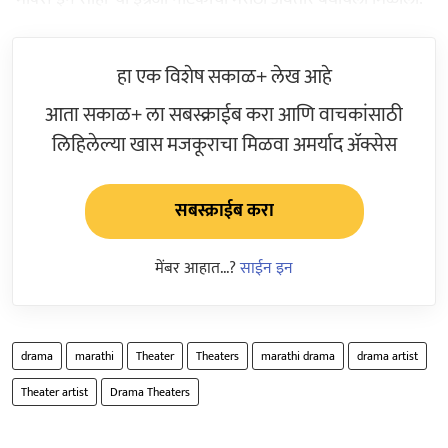
हा एक विशेष सकाळ+ लेख आहे
आता सकाळ+ ला सबस्क्राईब करा आणि वाचकांसाठी
लिहिलेल्या खास मजकूराचा मिळवा अमर्याद ॲक्सेस
सबस्क्राईब करा
मेंबर आहात...?
साईन इन
drama
marathi
Theater
Theaters
marathi drama
drama artist
Theater artist
Drama Theaters