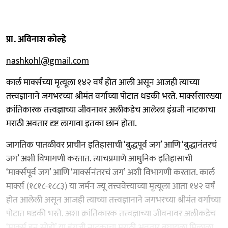
प्रा. अविनाश कोल्हे
nashkohl@gmail.com
कार्ल मार्क्सच्या मृत्यूला १४२ वर्षं होत आली असून आजही त्याच्या
तत्त्वज्ञानाने जगभरच्या श्रीमंत वर्गाच्या पोटात धडकी भरते. मार्क्ससारख्या
क्रांतिकारक तत्त्वज्ञाच्या जीवनावर अलीकडेच आलेला इंग्रजी नाटकाचा
मराठी अवतार दृष्ट लागावा इतका छान होता.
जागतिक पातळीवर प्राचीन इतिहासाची ‘बुद्धपूर्व जग’ आणि ‘बुद्धानंतरचं
जग’ अशी विभागणी करतात. त्याचप्रमाणे आधुनिक इतिहासाची
‘मार्क्सपूर्व जग’ आणि ‘मार्क्सनंतरचं जग’ अशी विभागणी करतात. कार्ल
मार्क्स (१८१८-१८८३) या जर्मन ज्यू तत्त्ववेत्त्याच्या मृत्यूला आता १४२ वर्षं
होत आलेली असून आजही त्याच्या तत्त्वज्ञानाने जगभरच्या श्रीमंत वर्गाच्या
पोटात धडकी भरते. अशा क्रांतिकारक तत्त्वज्ञाच्या जीवनावर अलीकडेच
‘मार्क्स इन सोहो’ या इंग्रजी नाटकाचा मराठी अवतार बघायला मिळाला.