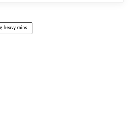
g heavy rains