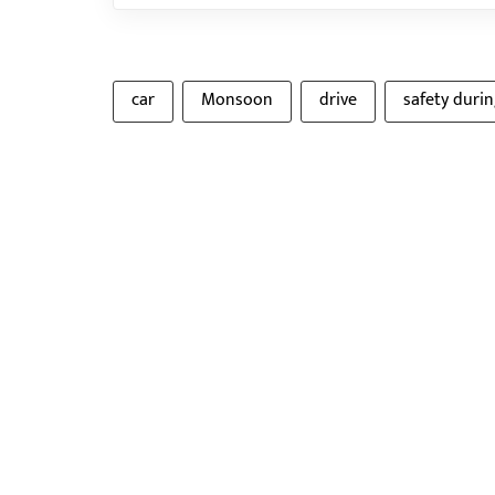
car
Monsoon
drive
safety durin