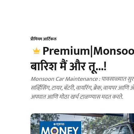
प्रीमियम आर्टिकल
Premium|Monsoon 
बारिश मैं और तू...!
Monsoon Car Maintenance : पावसाळ्यात सुरक्
सर्व्हिसिंग, टायर, बॅटरी, वायरिंग, ब्रेक, वायपर आ
अपघात आणि मोठा खर्च टाळण्यास मदत करते.