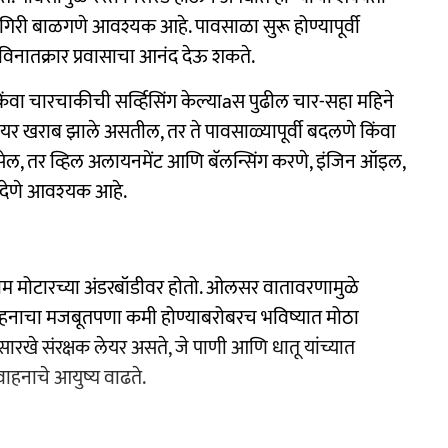
ी बाळगणे आवश्यक आहे. पावसाळा सुरू होण्यापूर्वी
 विनातक्रार प्रवासाचा आनंद देऊ शकते.
िंवा चारचाकीची सर्व्हिसिंग केल्याaस पुढील चार-सहा महिने
 खराब झाले असतील, तर ते पावसाळ्यापूर्वी बदलणे किंवा
सेल, तर व्हिल अलायनमेंट आणि बॅलन्सिंग करणे, इंजिन ऑइल,
 देणे आवश्‍यक आहे.
म मोटारच्या अंडरबॉडीवर होतो. ओलसर वातावरणामुळे
े वाहनाचा मजबूतपणा कमी होण्याबरोबरच भविष्यात मोठा
ासारखे संरक्षक लेयर असते, जे पाणी आणि धातू यांच्यात
ाहनाचे आयुष्य वाढते.