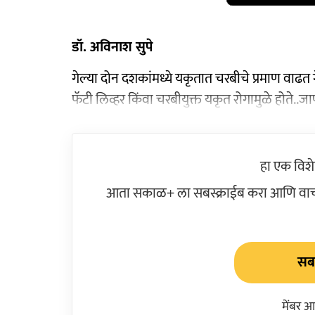
डॉ. अविनाश सुपे
गेल्या दोन दशकांमध्ये यकृतात चरबीचे प्रमाण वाढत
फॅटी लिव्हर किंवा चरबीयुक्त यकृत रोगामुळे होते..जाण
हा एक विश
आता सकाळ+ ला सबस्क्राईब करा आणि वाचक
सबस
मेंबर आ