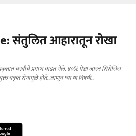
e: संतुलित आहारातून रोखा
यकृतात चरबीचे प्रमाण वाढत गेले. ४०% पेक्षा जास्त सिरोसिस
्त यकृत रोगामुळे होते..जाणून घ्या या विषयी..
ferred
oogle