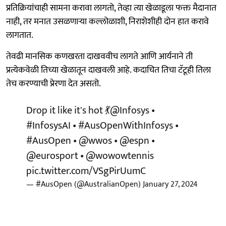
प्रतिक्रियांचाही सामना करावा लागतो, तेव्हा त्या खेळाडूला फक्त मैदानात
नाही, तर मनात उसळणाऱ्या कल्लोळाशी, निराशेशीही दोन हात करावे
लागतात.
तेवढी मानसिक कणखरता दाखववीच लागते आणि आर्यनाने ती
प्रत्येकवेळी तिच्या खेळातून दाखवली आहे. कदाचित तिचा टॅटूही तिला
तेच करण्याची प्रेरणा देत असतो.
Drop it like it's hot 💃
@Infosys
•
#InfosysAI
•
#AusOpenWithInfosys
•
#AusOpen
•
@wwos
•
@espn
•
@eurosport
•
@wowowtennis
pic.twitter.com/VSgPirUumC
— #AusOpen (@AustralianOpen)
January 27, 2024