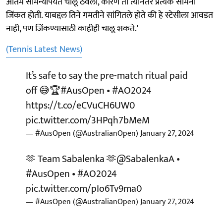
अंतिम सामन्यापर्यंत चालू ठेवली, कारण ती त्यानंतर प्रत्येक सामना
जिंकत होती. याबद्दल तिने गमतीने सांगितले होते की हे स्टेसीला आवडत
नाही, पण जिंकण्यासाठी काहीही चालू शकते.'
(Tennis Latest News)
It’s safe to say the pre-match ritual paid
off 😅🏆
#AusOpen
•
#AO2024
https://t.co/eCVuCH6UW0
pic.twitter.com/3HPqh7bMeM
— #AusOpen (@AustralianOpen)
January 27, 2024
🫶 Team Sabalenka 🫶
@SabalenkaA
•
#AusOpen
•
#AO2024
pic.twitter.com/pIo6Tv9ma0
— #AusOpen (@AustralianOpen)
January 27, 2024