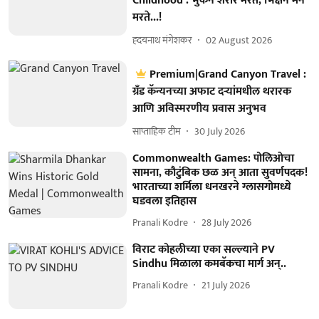
Childhood : भुकेने शरीर मरते, भिक्षेने मन
मरते...!
ह्दयनाथ मंगेशकर
02 August 2026
Premium|Grand Canyon Travel :
ग्रँड कॅन्यनच्या अफाट दऱ्यांमधील थरारक
आणि अविस्मरणीय प्रवास अनुभव
साप्ताहिक टीम
30 July 2026
Commonwealth Games: पोलिओचा
सामना, कौटुंबिक छळ अन् आता सुवर्णपदक!
भारताच्या शर्मिला धनखरने ग्लासगोमध्ये
घडवला इतिहास
Pranali Kodre
28 July 2026
विराट कोहलीच्या एका सल्ल्याने PV
Sindhu मिळाला कमबॅकचा मार्ग अन्..
Pranali Kodre
21 July 2026