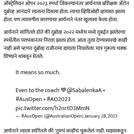
ऑस्ट्रेलियन ओपन २०२३ स्पर्धा जिंकल्यानंतर आर्यनाचा प्रशिक्षक अँटोन
दुब्रोव्ह आनंदाने रडताना दिसला होता. त्याचा व्हिडिओही व्हायरल झाला
होता. पण त्यामागील कारणाचा आर्यनाने नंतर खुलासा केला होता.
आर्यनाने सांगितले होते की दुब्रोव्ह २०२२ मध्येच मध्ये दुबईत झालेल्या
स्पर्धेतील पराभवानंतर निराश झाला होता. आता तुला देण्यासारखे काही
नाही असे म्हणत दुब्रोव्ह राजीनामा द्यायला निघालेला. मात्र गुरूला चक्क
शिष्याने थांबवून घेतले.
It means so much.
Even to the coach 💙
@SabalenkaA
•
#AusOpen
•
#AO2023
pic.twitter.com/h2nrtD3MmN
— #AusOpen (@AustralianOpen)
January 28, 2023
आर्यनाने त्याला सांगितले की 'तुमचं काहीच चुकलेलं नाही. माझ्याकडून