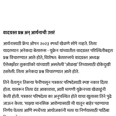
वादग्रस्त प्रश्न अन् आर्यनाची उत्तरं
आर्यनासाठी फ्रेंच ओपन २०२३ स्पर्धा खेळणे सोपे नव्हते. तिला
यादरम्यान अनेकदा बेलारुस - युक्रेन यांच्यातील वादग्रस्त परिस्थितीबद्दल
प्रश्न विचारण्यात आले होते, विशेषत: बेलारुसचे वादग्रस्त अध्यक्ष
ऍलेक्झँडर लुकाशेंको यांच्याशी असलेली ‘ओळख’ तिच्यासाठी डोकेदुखी
ठरलेली. तिला अनेकदा प्रश्न विचारण्यात आले होते.
तिने वैतागून तिसऱ्या फेरीपासून पत्रकार परिषदेसाठी स्पष्ट नकार दिला
होता. यावरून तिला दंड आकारावा, अशी मागणी युक्रेनच्या खेळाडूंनी
केली होती. पत्रकार परिषदेला का अनुपस्थित होते याचा खुलासा तिने पुढे
जाऊन केला. 'माझ्या मानसिक आरोग्यासाठी मी यातून बाहेर पडण्याचा
निर्णय घेतला आणि स्पर्धेच्या आयोजकांनी मला या निर्णयासाठी पाठिंबा