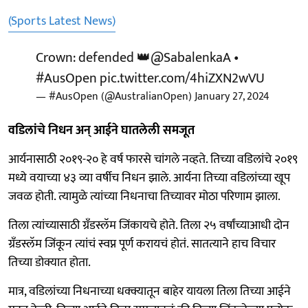
(Sports Latest News)
Crown: defended 👑
@SabalenkaA
•
#AusOpen
pic.twitter.com/4hiZXN2wVU
— #AusOpen (@AustralianOpen)
January 27, 2024
वडिलांचे निधन अन् आईने घातलेली समजूत
आर्यनासाठी २०१९-२० हे वर्ष फारसे चांगले नव्हते. तिच्या वडिलांचे २०१९
मध्ये वयाच्या ४३ व्या वर्षीच निधन झाले. आर्यना तिच्या वडिलांच्या खूप
जवळ होती. त्यामुळे त्यांच्या निधनाचा तिच्यावर मोठा परिणाम झाला.
तिला त्यांच्यासाठी ग्रँडस्लॅम जिंकायचे होते. तिला २५ वर्षांच्याआधी दोन
ग्रँडस्लॅम जिंकून त्यांचं स्वप्न पूर्ण करायचं होतं. सातत्याने हाच विचार
तिच्या डोक्यात होता.
मात्र, वडिलांच्या निधनाच्या धक्क्यातून बाहेर यायला तिला तिच्या आईने