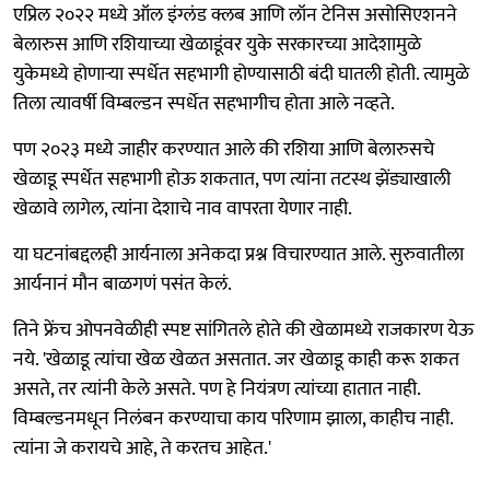
एप्रिल २०२२ मध्ये ऑल इंग्लंड क्लब आणि लॉन टेनिस असोसिएशनने
बेलारुस आणि रशियाच्या खेळाडूंवर युके सरकारच्या आदेशामुळे
युकेमध्ये होणाऱ्या स्पर्धेत सहभागी होण्यासाठी बंदी घातली होती. त्यामुळे
तिला त्यावर्षी विम्बल्डन स्पर्धेत सहभागीच होता आले नव्हते.
पण २०२३ मध्ये जाहीर करण्यात आले की रशिया आणि बेलारुसचे
खेळाडू स्पर्धेत सहभागी होऊ शकतात, पण त्यांना तटस्थ झेंड्याखाली
खेळावे लागेल, त्यांना देशाचे नाव वापरता येणार नाही.
या घटनांबद्दलही आर्यनाला अनेकदा प्रश्न विचारण्यात आले. सुरुवातीला
आर्यनानं मौन बाळगणं पसंत केलं.
तिने फ्रेंच ओपनवेळीही स्पष्ट सांगितले होते की खेळामध्ये राजकारण येऊ
नये. 'खेळाडू त्यांचा खेळ खेळत असतात. जर खेळाडू काही करू शकत
असते, तर त्यांनी केले असते. पण हे नियंत्रण त्यांच्या हातात नाही.
विम्बल्डनमधून निलंबन करण्याचा काय परिणाम झाला, काहीच नाही.
त्यांना जे करायचे आहे, ते करतच आहेत.'