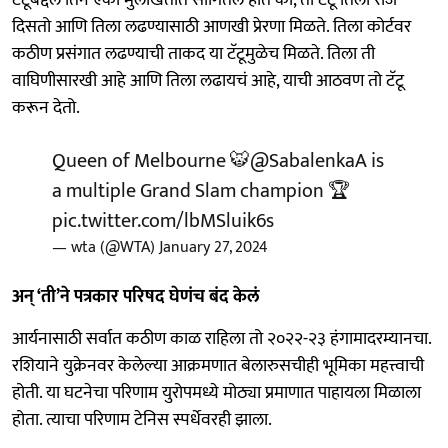
दिसतो आणि तिला लढण्यासाठी आणखी प्रेरणा मिळते. तिला कोर्टवर
कठीण प्रसंगात लढण्याची ताकद या टॅटूमुळेच मिळते. तिला ती
वाघिणीसारखी आहे आणि तिला लढायचं आहे, याची आठवण तो टॅटू
करून देतो.
Queen of Melbourne 🐯
@SabalenkaA
is
a multiple Grand Slam champion 🏆
pic.twitter.com/lbMSluik6s
— wta (@WTA)
January 27, 2024
अन् ‘ती’ने पत्रकार परिषद घेणंच बंद केलं
आर्यनासाठी सर्वात कठीण काळ राहिला तो २०२२-२३ हंगामादरम्यानचा.
रशियाने युक्रेनवर केलेल्या आक्रमणात बेलारुसचीही भूमिका महत्त्वाची
होती. या घटनेचा परिणाम युरोपमध्ये मोठ्या प्रमाणात पाहायला मिळाला
होता. त्याचा परिणाम टेनिस स्पर्धेवरही झाला.