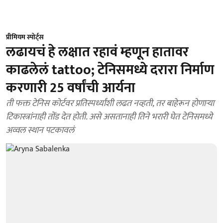
प्रीमियम स्पोर्ट्स
लढायचं हे लक्षात रहावं म्हणून हातावर
काढलेलं tattoo; टेनिसमध्ये दरारा निर्माण
करणारी 25 वर्षांची आर्यना
ती फक्त टेनिस कोर्टवर प्रतिस्पर्ध्यांशी लढत नव्हती, तर बाहेरून होणाऱ्या
टिकास्त्रांनाही तोंड देत होती. असे असतानाही तिने भरारी घेत टेनिसमध्ये
अव्वल स्थान पटकावलं