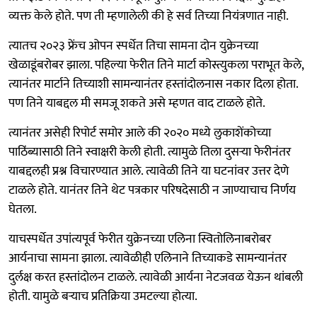
व्यक्त केले होते. पण ती म्हणालेली की हे सर्व तिच्या नियंत्रणात नाही.
त्यातच २०२३ फ्रेंच ओपन स्पर्धेत तिचा सामना दोन युक्रेनच्या
खेळाडूंबरोबर झाला. पहिल्या फेरीत तिने मार्टा कोस्त्युकला पराभूत केले,
त्यानंतर मार्टाने तिच्याशी सामन्यानंतर हस्तांदोलनास नकार दिला होता.
पण तिने याबद्दल मी समजू शकते असे म्हणत वाद टाळले होते.
त्यानंतर असेही रिपोर्ट समोर आले की २०२० मध्ये लुकाशेंकोच्या
पाठिंब्यासाठी तिने स्वाक्षरी केली होती. त्यामुळे तिला दुसऱ्या फेरीनंतर
याबद्दलही प्रश्न विचारण्यात आले. त्यावेळी तिने या घटनांवर उत्तर देणे
टाळले होते. यानंतर तिने थेट पत्रकार परिषदेसाठी न जाण्याचाच निर्णय
घेतला.
याचस्पर्धेत उपांत्यपूर्व फेरीत युक्रेनच्या एलिना स्वितोलिनाबरोबर
आर्यनाचा सामना झाला. त्यावेळीही एलिनाने तिच्याकडे सामन्यानंतर
दुर्लक्ष करत हस्तांदोलन टाळले. त्यावेळी आर्यना नेटजवळ येऊन थांबली
होती. यामुळे बऱ्याच प्रतिक्रिया उमटल्या होत्या.