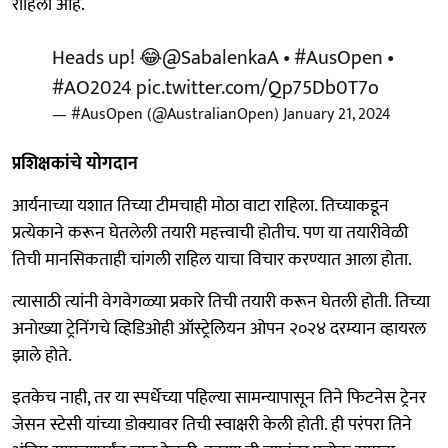
राहिली आहे.
Heads up! 😂
@SabalenkaA
•
#AusOpen
•
#AO2024
pic.twitter.com/Qp75Db0T7o
— #AusOpen (@AustralianOpen)
January 21, 2024
प्रशिक्षकांचे योगदान
आर्यनाच्या यशात तिच्या टीमचाही मोठा वाटा राहिला. तिच्याकडून
प्रत्येकाने करून घेतलेली तयारी महत्त्वाची होतीच. पण या तयारीवेळी
तिची मानसिकताही चांगली राहिल याचा विचार करण्यात आला होता.
त्यासाठी त्यांनी वेगवेगळ्या प्रकारे तिची तयारी करून घेतली होती. तिच्या
अनोख्या ट्रेनिंगचे व्हिडिओही ऑस्ट्रेलियन ओपन २०२४ दरम्यान व्हायरल
झाले होते.
इतकेच नाही, तर या स्पर्धेच्या पहिल्या सामन्यापासून तिने फिटनेस ट्रेनर
जेसन स्टेसी यांच्या डोक्यावर तिची स्वाक्षरी केली होती. ही परंपरा तिने