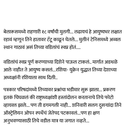
बेलारूसमध्ये राहणारी १८ वर्षांची मुलगी... लढायचं हे आयुष्यभर लक्षात
रहावं म्हणून तिने हातावर टॅटू काढून घेतले... मुलीनं टेनिसमध्ये अव्वल
स्थान गाठावं असं तिच्या वडिलांचं स्वप्न होतं....
वडिलांचं स्वप्न पूर्ण करण्याच्या दिशेने पाऊल टाकलं.. मार्गात अडथळे
आले नाहीत ते आयुष्य कसलं...रशिया- युक्रेन युद्धात तिच्या देशाच्या
अध्यक्षांनी रशियाला साथ दिली..
पत्रकार परिषदांमध्ये तिच्यावर प्रश्नांचा भडीमार सुरू झाला... प्रकरण
इतकं चिघळलं की राष्ट्राध्यक्षांशी हस्तांदोलन करतानाचे तिचे फोटो
व्हायरल झाले... पण ती डगमगली नाही... शनिवारी सलग दुसऱ्यांदा तिने
ऑस्ट्रेलियन ओपन स्पर्धेचं जेतेपद पटकावलं...पण हा क्षण
अनुभवण्यासाठी तिचे वडील मात्र या जगात नव्हते...