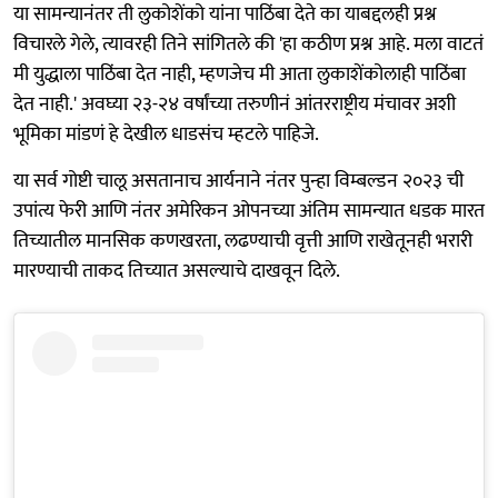
या सामन्यानंतर ती लुकोशेंको यांना पाठिंबा देते का याबद्दलही प्रश्न
विचारले गेले, त्यावरही तिने सांगितले की 'हा कठीण प्रश्न आहे. मला वाटतं
मी युद्धाला पाठिंबा देत नाही, म्हणजेच मी आता लुकाशेंकोलाही पाठिंबा
देत नाही.' अवघ्या २३-२४ वर्षांच्या तरुणीनं आंतरराष्ट्रीय मंचावर अशी
भूमिका मांडणं हे देखील धाडसंच म्हटले पाहिजे.
या सर्व गोष्टी चालू असतानाच आर्यनाने नंतर पुन्हा विम्बल्डन २०२३ ची
उपांत्य फेरी आणि नंतर अमेरिकन ओपनच्या अंतिम सामन्यात धडक मारत
तिच्यातील मानसिक कणखरता, लढण्याची वृत्ती आणि राखेतूनही भरारी
मारण्याची ताकद तिच्यात असल्याचे दाखवून दिले.