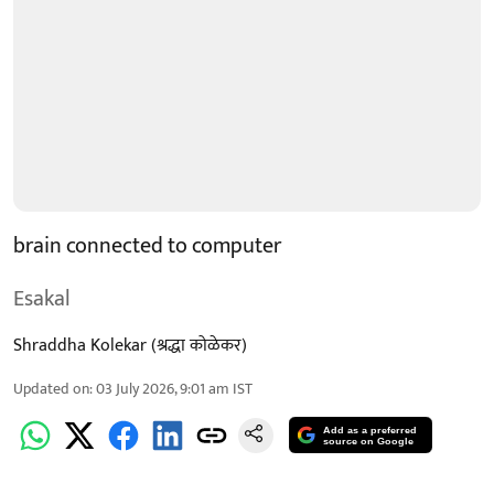
brain connected to computer
Esakal
Shraddha Kolekar (श्रद्धा कोळेकर)
Updated on
:
03 July 2026, 9:01 am
IST
Add as a preferred
source on Google