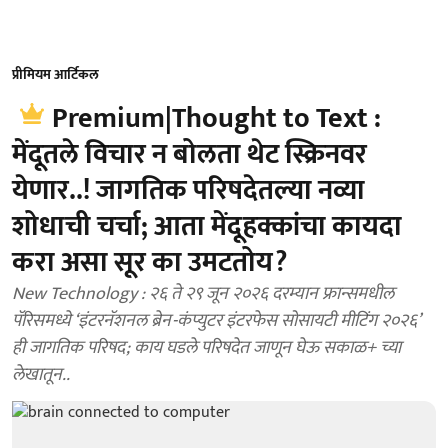
प्रीमियम आर्टिकल
Premium|Thought to Text :
मेंदूतले विचार न बोलता थेट स्क्रिनवर
येणार..! जागतिक परिषदेतल्या नव्या
शोधाची चर्चा; आता मेंदूहक्कांचा कायदा
करा असा सूर का उमटतोय?
New Technology : २६ ते २९ जून २०२६ दरम्यान फ्रान्समधील
पॅरिसमध्ये ‘इंटरनॅशनल ब्रेन-कंप्युटर इंटरफेस सोसायटी मीटिंग २०२६’
ही जागतिक परिषद; काय घडले परिषदेत जाणून घेऊ सकाळ+ च्या
लेखातून..