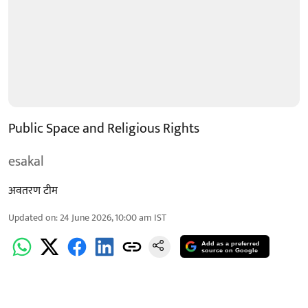
Public Space and Religious Rights
esakal
अवतरण टीम
Updated on
:
24 June 2026, 10:00 am
IST
Add as a preferred
source on Google