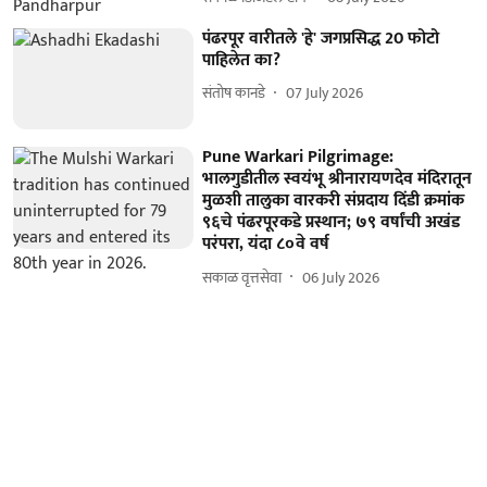
पंढरपूर वारीतले 'हे' जगप्रसिद्ध 20 फोटो
पाहिलेत का?
संतोष कानडे
07 July 2026
Pune Warkari Pilgrimage:
भालगुडीतील स्वयंभू श्रीनारायणदेव मंदिरातून
मुळशी तालुका वारकरी संप्रदाय दिंडी क्रमांक
९६चे पंढरपूरकडे प्रस्थान; ७९ वर्षांची अखंड
परंपरा, यंदा ८०वे वर्ष
सकाळ वृत्तसेवा
06 July 2026