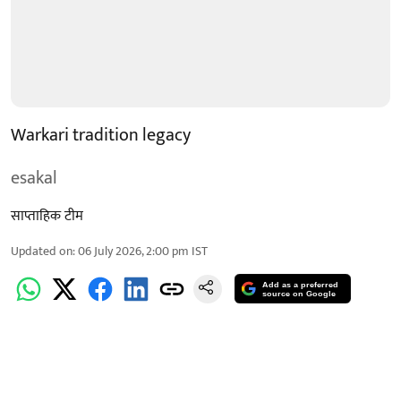
Warkari tradition legacy
esakal
साप्ताहिक टीम
Updated on
:
06 July 2026, 2:00 pm
IST
Add as a preferred
source on Google