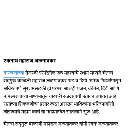
एकनाथ महाराज जळगावकर
वारकऱ्यांच्या
तेजस्वी परंपरेतील एक महत्त्वाचे स्थान म्हणजे चैतन्य
सद्‍गुरू बाळाजी महाराज जळगावकर फड व दिंडी. अनेक पिढ्यांपासून
अविरतपणे सुरू असलेली ही परंपरा आजही भजन, कीर्तन, दिंडी आणि
नामस्मरणाच्या माध्यमातून वारकरी संप्रदायाची पताका उंचावत आहे.
संतांच्या शिकवणीचा प्रसार करत असंख्य भाविकांना भक्तिमार्गाशी
जोडण्याचे महान कार्य या फडामार्फत सातत्याने सुरू आहे.
चैतन्य सद्‍गुरू बाळाजी महाराज जळगावकर यांनी स्वतः जळगावकर