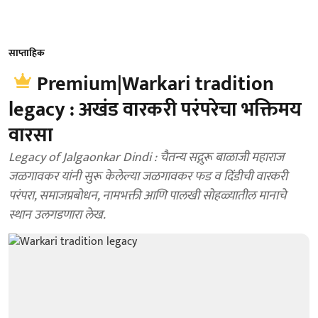
साप्ताहिक
Premium|Warkari tradition
legacy : अखंड वारकरी परंपरेचा भक्तिमय
वारसा
Legacy of Jalgaonkar Dindi : चैतन्य सद्गुरू बाळाजी महाराज
जळगावकर यांनी सुरू केलेल्या जळगावकर फड व दिंडीची वारकरी
परंपरा, समाजप्रबोधन, नामभक्ती आणि पालखी सोहळ्यातील मानाचे
स्थान उलगडणारा लेख.