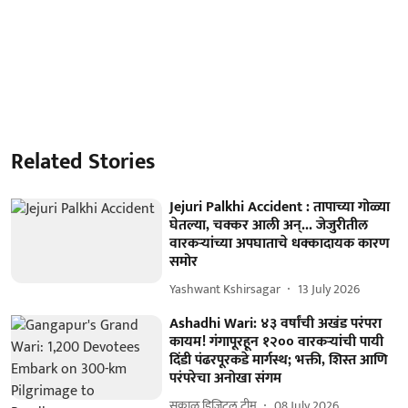
Related Stories
Jejuri Palkhi Accident : तापाच्या गोळ्या
घेतल्या, चक्कर आली अन्... जेजुरीतील
वारकऱ्यांच्या अपघाताचे धक्कादायक कारण
समोर
Yashwant Kshirsagar
13 July 2026
Ashadhi Wari: ४३ वर्षांची अखंड परंपरा
कायम! गंगापूरहून १२०० वारकऱ्यांची पायी
दिंडी पंढरपूरकडे मार्गस्थ; भक्ती, शिस्त आणि
परंपरेचा अनोखा संगम
सकाळ डिजिटल टीम
08 July 2026