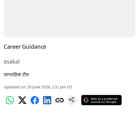
Career Guidance
esakal
साप्ताहिक टीम
Updated on
:
29 June 2026, 2:32 pm
IST
Add as a preferred
source on Google