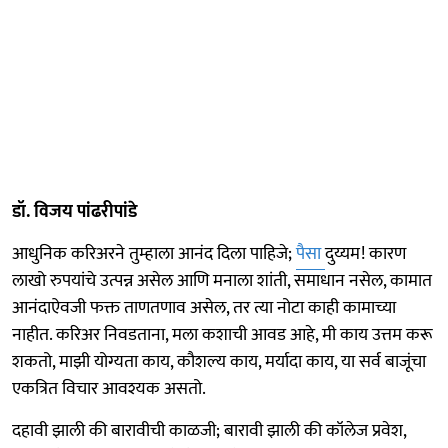
डॉ. विजय पांढरीपांडे
आधुनिक करिअरने तुम्हाला आनंद दिला पाहिजे;
पैसा
दुय्यम! कारण
लाखो रुपयांचे उत्पन्न असेल आणि मनाला शांती, समाधान नसेल, कामात
आनंदाऐवजी फक्त ताणतणाव असेल, तर त्या नोटा काही कामाच्या
नाहीत. करिअर निवडताना, मला कशाची आवड आहे, मी काय उत्तम करू
शकतो, माझी योग्यता काय, कौशल्य काय, मर्यादा काय, या सर्व बाजूंचा
एकत्रित विचार आवश्यक असतो.
दहावी झाली की बारावीची काळजी; बारावी झाली की कॉलेज प्रवेश,