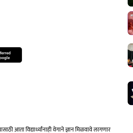
ferred
oogle
ठी आता विद्यार्थ्यांनाही वेगाने ज्ञान मिळवावे लागणार