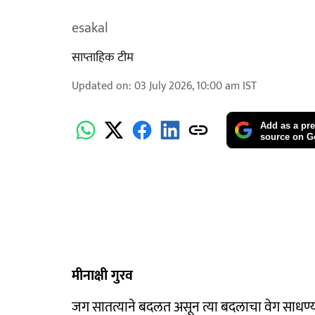
esakal
साप्ताहिक टीम
Updated on
:
03 July 2026, 10:00 am
IST
Add as a pre
source on G
मीनाक्षी गुरव
जग सातत्याने बदलत असून त्या बदलाचा वेग साधण्यासा