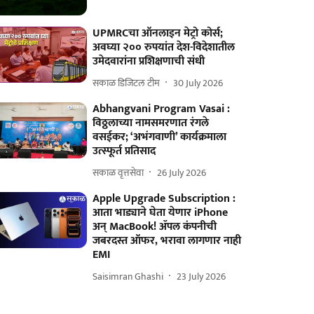
UPMRCचा ऑनलाइन मेट्रो कोर्स;
अवघ्या २०० रुपयांत देश-विदेशातील
उमेदवारांना प्रशिक्षणाची संधी
सकाळ डिजिटल टीम
30 July 2026
Abhangvani Program Vasai :
विठ्ठलाच्या नामसमरणात रंगले
वसईकर; ‘अभंगवाणी’ कार्यक्रमाला
उत्स्फूर्त प्रतिसाद
सकाळ वृत्तसेवा
26 July 2026
Apple Upgrade Subscription :
आता भाड्याने घेता येणार iPhone
अन् MacBook! ॲपल कंपनीची
जबरदस्त ऑफर, भरावा लागणार नाही
EMI
Saisimran Ghashi
23 July 2026