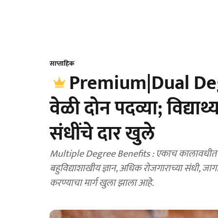
साप्ताहिक
Premium|Dual De
वेळी दोन पदव्या; विद्यार्
संधींचे दार खुले
Multiple Degree Benefits : एकाच कालावधीत दोन पदव
बहुविद्याशाखीय ज्ञान, अधिक रोजगाराच्या संधी, ज
करण्याचा मार्ग खुला झाला आहे.