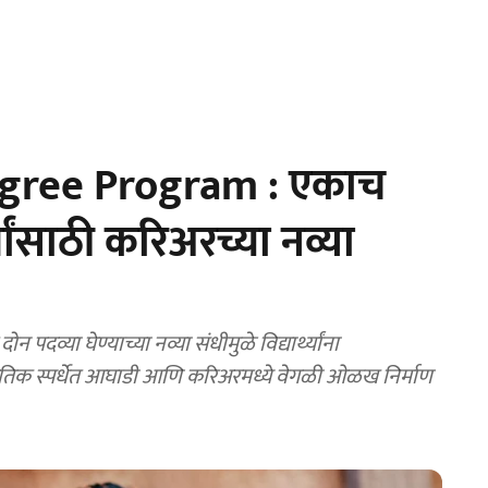
gree Program : एकाच
थ्यांसाठी करिअरच्या नव्या
्या घेण्याच्या नव्या संधीमुळे विद्यार्थ्यांना
ागतिक स्पर्धेत आघाडी आणि करिअरमध्ये वेगळी ओळख निर्माण