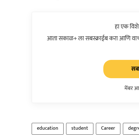
हा एक विश
आता सकाळ+ ला सबस्क्राईब करा आणि वाचक
सबस
मेंबर आ
education
student
Career
degr