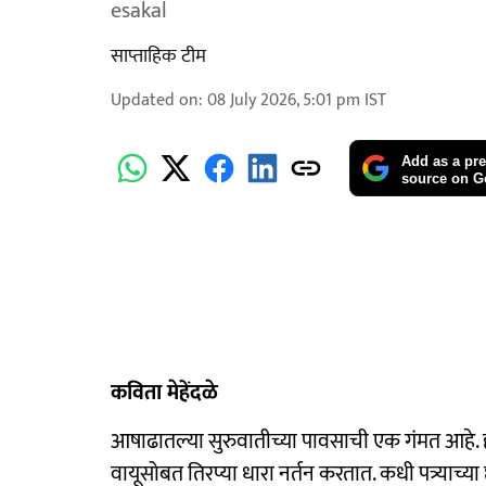
esakal
साप्ताहिक टीम
Updated on
:
08 July 2026, 5:01 pm
IST
Add as a pre
source on G
कविता मेहेंदळे
आषाढातल्या सुरुवातीच्या पावसाची एक गंमत आहे. 
वायूसोबत तिरप्या धारा नर्तन करतात. कधी पत्र्या