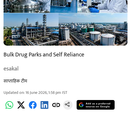
Bulk Drug Parks and Self Reliance
esakal
साप्ताहिक टीम
Updated on
:
16 June 2026, 1:58 pm
IST
Add as a preferred
source on Google