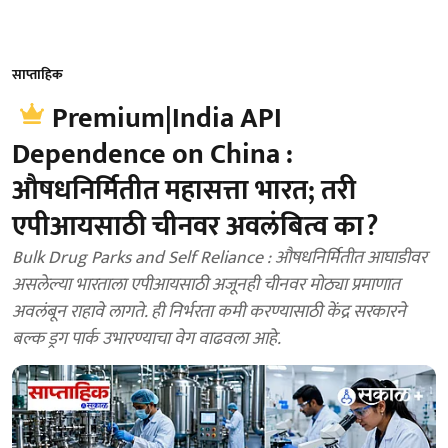
साप्ताहिक
Premium|India API
Dependence on China :
औषधनिर्मितीत महासत्ता भारत; तरी
एपीआयसाठी चीनवर अवलंबित्व का?
Bulk Drug Parks and Self Reliance : औषधनिर्मितीत आघाडीवर
असलेल्या भारताला एपीआयसाठी अजूनही चीनवर मोठ्या प्रमाणात
अवलंबून राहावे लागते. ही निर्भरता कमी करण्यासाठी केंद्र सरकारने
बल्क ड्रग पार्क उभारण्याचा वेग वाढवला आहे.