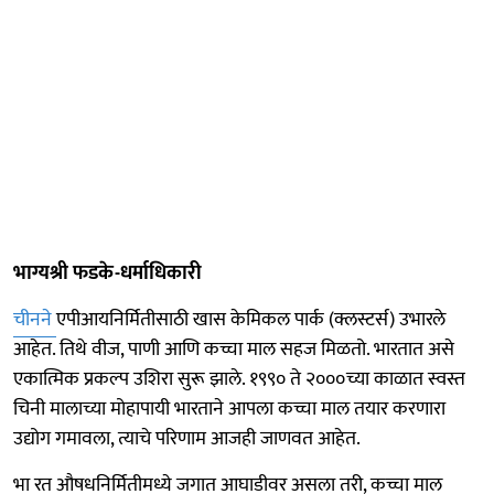
भाग्यश्री फडके-धर्माधिकारी
चीनने
एपीआयनिर्मितीसाठी खास केमिकल पार्क (क्लस्टर्स) उभारले
आहेत. तिथे वीज, पाणी आणि कच्चा माल सहज मिळतो. भारतात असे
एकात्मिक प्रकल्प उशिरा सुरू झाले. १९९० ते २०००च्या काळात स्वस्त
चिनी मालाच्या मोहापायी भारताने आपला कच्चा माल तयार करणारा
उद्योग गमावला, त्याचे परिणाम आजही जाणवत आहेत.
भा रत औषधनिर्मितीमध्ये जगात आघाडीवर असला तरी, कच्चा माल