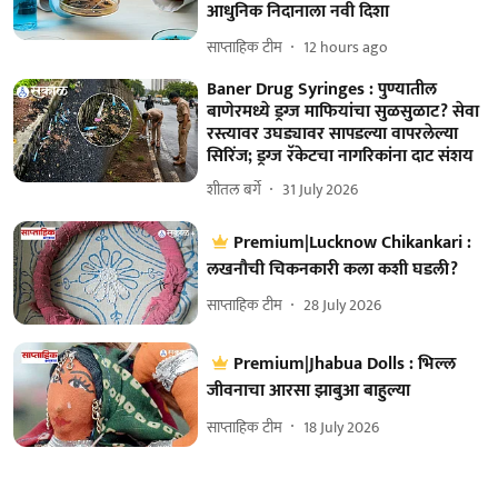
आधुनिक निदानाला नवी दिशा
साप्ताहिक टीम
12 hours ago
Baner Drug Syringes : पुण्यातील
बाणेरमध्ये ड्रग्ज माफियांचा सुळसुळाट? सेवा
रस्त्यावर उघड्यावर सापडल्या वापरलेल्या
सिरिंज; ड्रग्ज रॅकेटचा नागरिकांना दाट संशय
शीतल बर्गे
31 July 2026
Premium|Lucknow Chikankari :
लखनौची चिकनकारी कला कशी घडली?
साप्ताहिक टीम
28 July 2026
Premium|Jhabua Dolls : भिल्ल
जीवनाचा आरसा झाबुआ बाहुल्या
साप्ताहिक टीम
18 July 2026