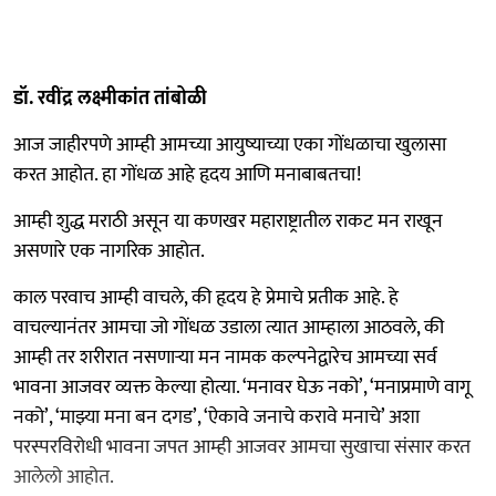
डॉ. रवींद्र लक्ष्मीकांत तांबोळी
आज जाहीरपणे आम्ही आमच्या आयुष्याच्या एका गोंधळाचा खुलासा
करत आहोत. हा गोंधळ आहे हृदय आणि मनाबाबतचा!
आम्ही शुद्ध मराठी असून या कणखर महाराष्ट्रातील राकट मन राखून
असणारे एक नागरिक आहोत.
काल परवाच आम्ही वाचले, की हृदय हे प्रेमाचे प्रतीक आहे. हे
वाचल्यानंतर आमचा जो गोंधळ उडाला त्यात आम्हाला आठवले, की
आम्ही तर शरीरात नसणाऱ्या मन नामक कल्पनेद्वारेच आमच्या सर्व
भावना आजवर व्यक्त केल्या होत्या. ‘मनावर घेऊ नको’, ‘मनाप्रमाणे वागू
नको’, ‘माझ्या मना बन दगड’, ‘ऐकावे जनाचे करावे मनाचे’ अशा
परस्परविरोधी भावना जपत आम्ही आजवर आमचा सुखाचा संसार करत
आलेलो आहोत.