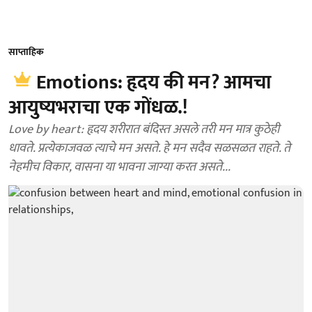
साप्ताहिक
Emotions: हृदय की मन? आमचा
आयुष्यभराचा एक गोंधळ.!
Love by heart: हृदय शरीरात बंदिस्त असले तरी मन मात्र कुठेही
धावते. प्रत्येकाजवळ त्याचे मन असते. हे मन सदैव सळसळत राहते. ते
नेहमीच विकार, वासना या भावना जाग्या करत असते...