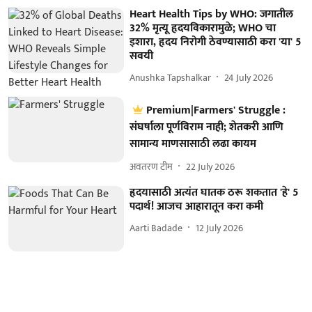
Heart Health Tips by WHO: जगातील
32% मृत्यू हृदयविकारामुळे; WHO चा
इशारा, हृदय निरोगी ठेवण्यासाठी करा 'या' 5
सवयी
Anushka Tapshalkar
24 July 2026
Premium|Farmers' Struggle :
संघर्षाला पूर्णविराम नाही; शेतकरी आणि
सामान्य माणसासाठी लढा कायम
अवतरण टीम
22 July 2026
हृदयासाठी अत्यंत घातक ठरू शकतात 'हे' 5
पदार्थ! आजच आहारातून करा कमी
Aarti Badade
12 July 2026