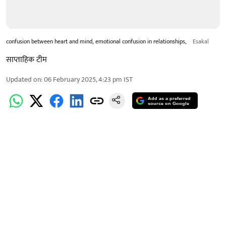
confusion between heart and mind, emotional confusion in relationships,
Esakal
साप्ताहिक टीम
Updated on
:
06 February 2025, 4:23 pm
IST
Add as a preferred
source on Google