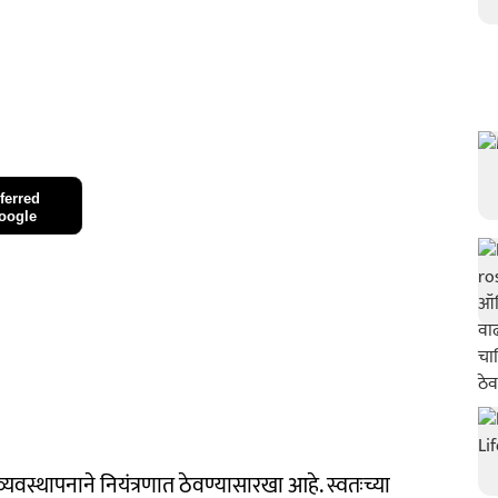
ferred
oogle
यवस्थापनाने नियंत्रणात ठेवण्यासारखा आहे. स्वतःच्या