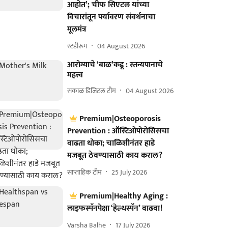
आहोत’; चीफ सिएटल यांच्या
विचारांतून पर्यावरण संवर्धनाचा
मूलमंत्र
स्टडीरूम
04 August 2026
आरोग्याचे ‘बाळ’कडू : स्तन्यपानाचे
महत्त्व
सकाळ डिजिटल टीम
04 August 2026
Premium|Osteoporosis
Prevention : ऑस्टिओपोरोसिसचा
वाढता धोका; चाळिशीनंतर हाडे
मजबूत ठेवण्यासाठी काय कराल?
साप्ताहिक टीम
25 July 2026
Premium|Healthy Aging :
लाइफस्पॅनपेक्षा ‘हेल्थस्पॅन’ वाढवा!
Varsha Balhe
17 July 2026