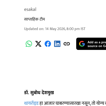
esakal
साप्ताहिक टीम
Updated on
:
14 May 2026, 8:00 pm
IST
Add as a pre
source on G
डॉ. सुबोध देशमुख
थायरॉइड
हा आजार घाबरण्यासारखा नसून, तो योग्य व्