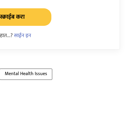
्क्राईब करा
हात...?
साईन इन
Mental Health Issues