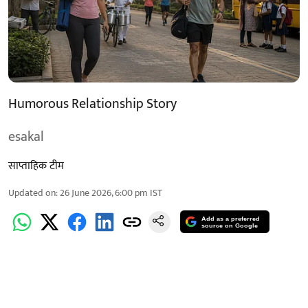
Humorous Relationship Story
esakal
साप्ताहिक टीम
Updated on
:
26 June 2026, 6:00 pm
IST
Add as a preferred
source on Google