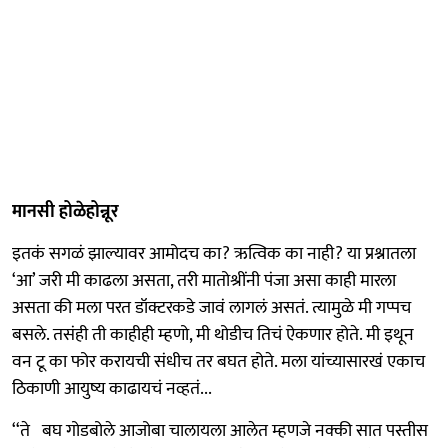
मानसी होळेहोन्नूर
इतकं सगळं झाल्यावर आमोदच का? ऋत्विक का नाही? या प्रश्नातला
‘आ’ जरी मी काढला असता, तरी मातोश्रींनी पंजा असा काही मारला
असता की मला परत डॉक्टरकडे जावं लागलं असतं. त्यामुळे मी गप्पच
बसले. तसंही ती काहीही म्हणो, मी थोडीच तिचं ऐकणार होते. मी इथून
वन टू का फोर करायची संधीच तर बघत होते. मला यांच्यासारखं एकाच
ठिकाणी आयुष्य काढायचं नव्हतं...
‘‘ते बघ गोडबोले आजोबा चालायला आलेत म्हणजे नक्की सात पस्तीस