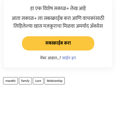
हा एक विशेष सकाळ+ लेख आहे
आता सकाळ+ ला सबस्क्राईब करा आणि वाचकांसाठी
लिहिलेल्या खास मजकूराचा मिळवा अमर्याद ॲक्सेस
सबस्क्राईब करा
मेंबर आहात...?
साईन इन
marathi
family
Love
Relationship