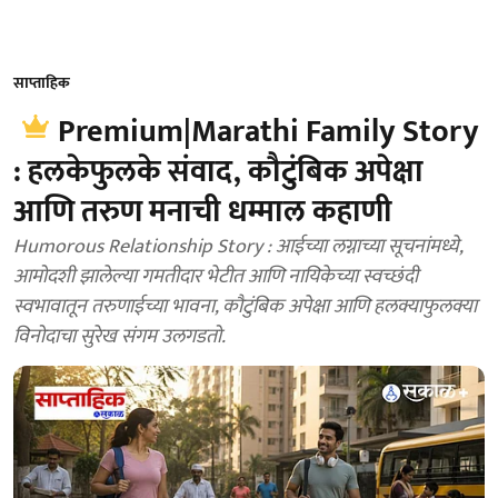
साप्ताहिक
Premium|Marathi Family Story
: हलकेफुलके संवाद, कौटुंबिक अपेक्षा
आणि तरुण मनाची धम्माल कहाणी
Humorous Relationship Story : आईच्या लग्नाच्या सूचनांमध्ये,
आमोदशी झालेल्या गमतीदार भेटीत आणि नायिकेच्या स्वच्छंदी
स्वभावातून तरुणाईच्या भावना, कौटुंबिक अपेक्षा आणि हलक्याफुलक्या
विनोदाचा सुरेख संगम उलगडतो.