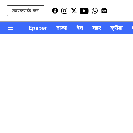
सबस्क्राईब करा
Epaper
ताज्या
देश
शहर
क्रीडा