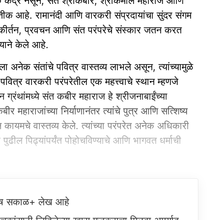
क केंद्र नसून, संत श्रीकबीर, श्रीकमाल महाराज आणि
तीक आहे. रामानंदी आणि वारकरी संप्रदायांचा सुंदर संगम
, कीर्तन, प्रवचन आणि संत परंपरेचे संस्कार जतन करत
्याने केले आहे.
 अनेक संतांचे पवित्र वास्तव्य लाभले असून, त्यांच्यामुळे
ित्र वारकरी परंपरेतील एक महत्त्वाचे स्थान म्हणजे
रंथांमध्ये संत कबीर महाराज हे श्रीजनाबाईंच्या
महाराजांच्या निर्याणानंतर त्यांचे पुत्र आणि सत्शिष्य
 कायमचे वास्तव्य केले. त्यांच्या परंपरेत अनेक अधिकारी
 पुढील पिढ्यांपर्यंत पोहोचविण्याचे आणि भागवत धर्माची
ेष सकाळ+ लेख आहे