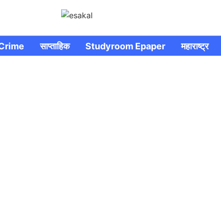
Crime
साप्ताहिक
Studyroom Epaper
महाराष्ट्र