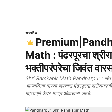
साप्ताहिक
Premium|Pandha
Math : पंढरपूरचा श्रीरा
भक्तीपरंपरेचा जिवंत वारस
Shri Ramkabir Math Pandharpur : संत कब
आध्यात्मिक वारसा जपणारा पंढरपूरचा श्रीरामक
महत्त्वपूर्ण केंद्र म्हणून ओळखला जातो.