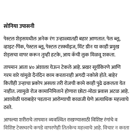
सोनिया उपासनी
पेस्टल शेड्समधील अनेक रंग उन्हाळ्यातही बहार आणतात. पेल ब्लू,
व्हाइट-पिंक, पेस्टल ब्लू, पेस्टल टरक्वॉइज, मिंट ग्रीन या काही प्रमुख
शेड्सचा वापर करून तुम्ही हटके, आय कॅची लुक मिळवू शकता.
तापमान आता ४० अंशाला येऊन टेकले आहे. प्रखर सूर्यकिरणे आणि
गरम वारे यांमुळे दैनंदिन काम करतानाही अगदी नकोसे होते. बाहेर
कितीही उन्हाचा प्रकोप असला तरी रोजची कामे काही पुढे ढकलता येत
नाहीत. त्यामुळे रोज कामानिमित्ताने होणारा छोटा-मोठा प्रवास अटळ आहे.
अशावेळी घराबाहेर पडताना आरोग्याची काळजी घेणे अत्याधिक महत्त्वाचे
ठरते.
आपल्या शरीराचे तापमान व्यवस्थित राखण्यासाठी विशिष्ट रंगांचे व
विशिष्ट टेक्स्चरचे कपडे वापरणेही तितकेच महत्त्वाचे आहे. विचार न करता