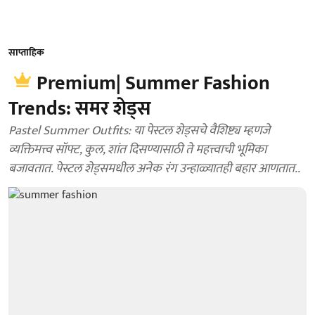
साप्ताहिक
Premium| Summer Fashion
Trends: समर शेड्स
Pastel Summer Outfits: या पेस्टल शेड्सचे वैशिष्ट्य म्हणजे
व्यक्तिमत्त्व सॉफ्ट, कुल, शांत दिसण्यासाठी ते महत्त्वाची भूमिका
बजावतात. पेस्टल शेड्समधील अनेक रंग उन्हाळ्यातही बहार आणतात..