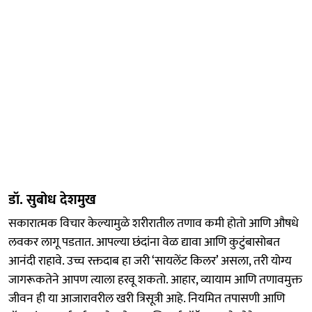
डॉ. सुबोध देशमुख
सकारात्मक विचार केल्यामुळे शरीरातील तणाव कमी होतो आणि औषधे
लवकर लागू पडतात. आपल्या छंदांना वेळ द्यावा आणि कुटुंबासोबत
आनंदी राहावे. उच्च रक्तदाब हा जरी ‘सायलेंट किलर’ असला, तरी योग्य
जागरूकतेने आपण त्याला हरवू शकतो. आहार, व्यायाम आणि तणावमुक्त
जीवन ही या आजारावरील खरी त्रिसूत्री आहे. नियमित तपासणी आणि