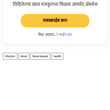
लिहिलेल्या खास मजकूराचा मिळवा अमर्याद ॲक्सेस
सबस्क्राईब करा
मेंबर आहात...?
साईन इन
lifestyle
blood
blood donate
health