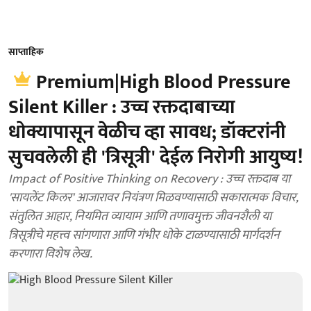
साप्ताहिक
Premium|High Blood Pressure
Silent Killer : उच्च रक्तदाबाच्या
धोक्यापासून वेळीच व्हा सावध; डॉक्टरांनी
सुचवलेली ही 'त्रिसूत्री' देईल निरोगी आयुष्य!
Impact of Positive Thinking on Recovery : उच्च रक्तदाब या
'सायलेंट किलर' आजारावर नियंत्रण मिळवण्यासाठी सकारात्मक विचार,
संतुलित आहार, नियमित व्यायाम आणि तणावमुक्त जीवनशैली या
त्रिसूत्रीचे महत्त्व सांगणारा आणि गंभीर धोके टाळण्यासाठी मार्गदर्शन
करणारा विशेष लेख.