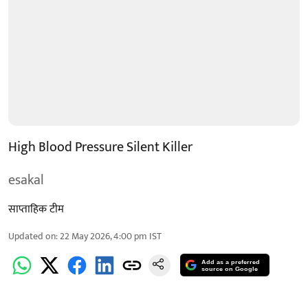
High Blood Pressure Silent Killer
esakal
साप्ताहिक टीम
Updated on
:
22 May 2026, 4:00 pm
IST
Add as a preferred
source on Google