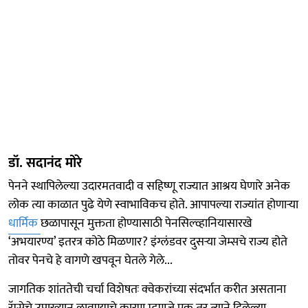
डॉ. सदानंद मोरे
पेनने स्थापिलेल्या उदारमतवादी व सहिष्णू राज्यात आश्रय घेणारे अनेक
लोक त्या काळात पुढे येणे स्वाभाविकच होते. आपापल्या राज्यांत होणाऱ्या
धार्मिक
छळापासून मुक्तता होण्यासाठी पेनसिल्व्हानियासारखे
‘अभयारण्य’ इतरत्र कोठे मिळणार? इंग्लंडवर दुसऱ्या जेम्सचे राज्य होते
तोवर पेनचे हे वागणे खपवून घेतले गेले...
जागतिक शांततेची चर्चा विशेषतः क्वेकरांच्या संदर्भात करीत असताना
रॅम्सेचे उपाख्यान लावण्याचे कारण म्हणजे एक तर त्याने दिलेल्या