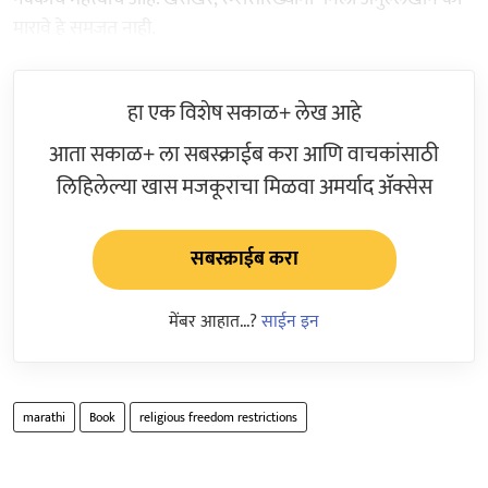
मारावे हे समजत नाही.
हा एक विशेष सकाळ+ लेख आहे
आता सकाळ+ ला सबस्क्राईब करा आणि वाचकांसाठी
लिहिलेल्या खास मजकूराचा मिळवा अमर्याद ॲक्सेस
सबस्क्राईब करा
मेंबर आहात...?
साईन इन
marathi
Book
religious freedom restrictions