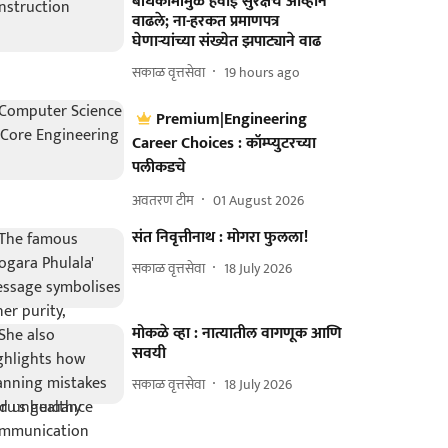
बांधकामांमुळे हवाई सुरक्षेचे आव्हान
वाढले; ना-हरकत प्रमाणपत्र
घेणाऱ्यांच्या संख्येत झपाट्याने वाढ
सकाळ वृत्तसेवा
19 hours ago
Premium|Engineering
Career Choices : कॉम्प्युटरच्या
पलीकडचे
अवतरण टीम
01 August 2026
संत निवृत्तीनाथ : मोगरा फुलला!
सकाळ वृत्तसेवा
18 July 2026
मोकळे व्हा : नात्यातील वागणूक आणि
सवयी
सकाळ वृत्तसेवा
18 July 2026