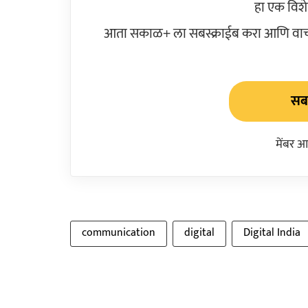
हा एक विश
आता सकाळ+ ला सबस्क्राईब करा आणि वाचक
सबस
मेंबर आ
communication
digital
Digital India