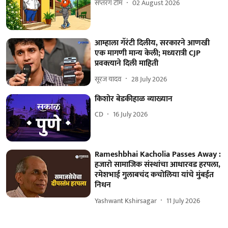
सप्तरंग टीम
02 August 2026
आम्हाला गॅरंटी दिलीय, सरकारने आणखी
एक मागणी मान्य केली; मध्यरात्री CJP
प्रवक्त्याने दिली माहिती
सूरज यादव
28 July 2026
किशोर बेडकीहाळ व्याख्यान
CD
16 July 2026
Rameshbhai Kacholia Passes Away :
हजारो सामाजिक संस्थांचा आधारवड हरपला,
रमेशभाई गुलाबचंद कचोलिया यांचे मुंबईत
निधन
Yashwant Kshirsagar
11 July 2026