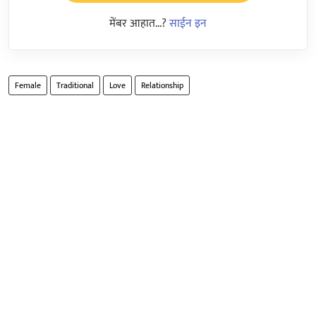
मेंबर आहात...?
साईन इन
Female
Traditional
Love
Relationship