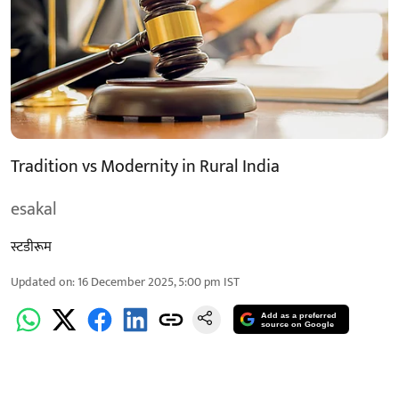
Tradition vs Modernity in Rural India
esakal
स्टडीरूम
Updated on
:
16 December 2025, 5:00 pm
IST
Add as a preferred
source on Google