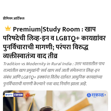
प्रीमियम आर्टिकल
Premium|Study Room : खाप
परिषदेची लिव्ह-इन व LGBTQ+ कायद्यांवर
पुनर्विचाराची मागणी; परंपरा विरुद्ध
व्यक्तीस्वातंत्र्य वाद तीव्र
Tradition vs Modernity in Rural India : उत्तर भारतातील पाच
राज्यांतील खाप प्रमुखांनी 'सर्व खाप सर्व जाती संमेलना'त लिव्ह-इन
संबंध आणि LGBTQ+ हक्कांना विरोध दर्शवत आधुनिक कायद्यांच्या
पुनर्विचाराची मागणी केल्याने नवा वाद निर्माण झाला आहे.