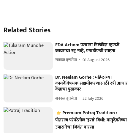
Related Stories
FDA Action: परवाना निलंबित म्हणजे
कायमचा रद्द नव्हे, एफडीएची स्पष्टता
सकाळ वृत्तसेवा
01 August 2026
Dr. Neelam Gorhe : महिलांच्या
कायदेविषयक सक्षमीकरणासाठी स्त्री आधार
केंद्राचा पुढाकार
सकाळ वृत्तसेवा
22 July 2026
Premium|Potraj Tradition :
पोतराज परंपरेतील ‘इरडं’ विधी; मातृदेवतेच्या
उपासनेचा जिवंत वारसा