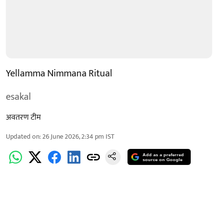
Yellamma Nimmana Ritual
esakal
अवतरण टीम
Updated on
:
26 June 2026, 2:34 pm
IST
Add as a preferred
source on Google