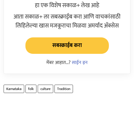
हा एक विशेष सकाळ+ लेख आहे
आता सकाळ+ ला सबस्क्राईब करा आणि वाचकांसाठी
लिहिलेल्या खास मजकूराचा मिळवा अमर्याद ॲक्सेस
सबस्क्राईब करा
मेंबर आहात...?
साईन इन
Karnataka
folk
culture
Tradition