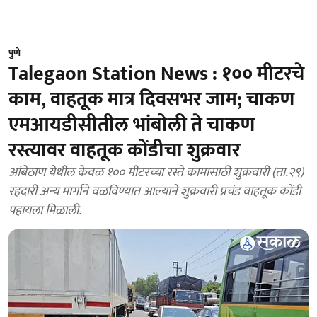
पुणे
Talegaon Station News : १०० मीटरचे
काम, वाहतूक मात्र दिवसभर जाम; चाकण
एमआयडीसीतील भांबोली ते चाकण
रस्त्यावर वाहतूक कोंडीचा शुक्रवार
आंबेठाण येथील केवळ १०० मीटरच्या रस्ते कामासाठी शुक्रवारी (ता.२९)
रहदारी अन्य मार्गाने वळविण्यात आल्याने शुक्रवारी प्रचंड वाहतूक कोंडी
पहायला मिळाली.