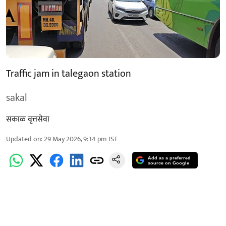
Traffic jam in talegaon station
sakal
सकाळ वृत्तसेवा
Updated on
:
29 May 2026, 9:34 pm
IST
Add as a preferred
source on Google