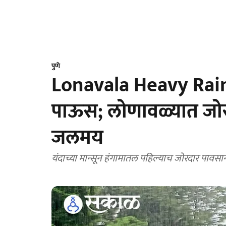
पुणे
Lonavala Heavy Rain 
पाऊस; लोणावळ्यात जो
जलमय
यंदाच्या मान्सून हंगामातल पहिल्याच जोरदार पावस