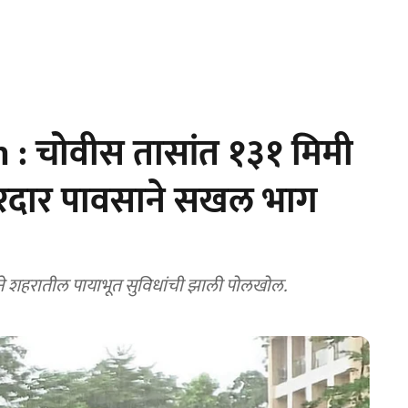
: चोवीस तासांत १३१ मिमी
रदार पावसाने सखल भाग
ाने शहरातील पायाभूत सुविधांची झाली पोलखोल.