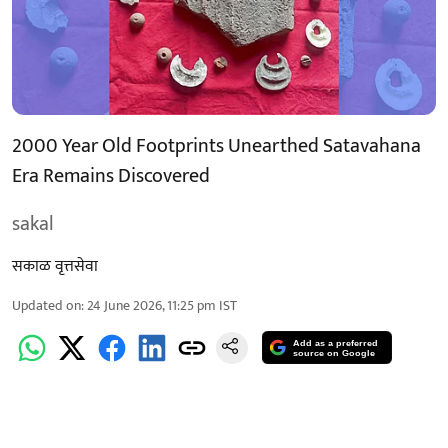
2000 Year Old Footprints Unearthed Satavahana
Era Remains Discovered
sakal
सकाळ वृत्तसेवा
Updated on
:
24 June 2026, 11:25 pm
IST
Add as a preferred
source on Google