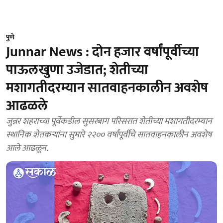
पुणे
Junnar News : दोन हजार वर्षांपूर्वीच्या
पाऊलखुणा उजेडात; शेतीच्या
मशागतीदरम्यान सातवाहनकालीन अवशेष
आढळले
जुन्नर शहराच्या पूर्वेकडील सुसरबाग परिसरात शेतीच्या मशागतीदरम्यान
स्थानिक शेतकऱ्यांना सुमारे २२०० वर्षांपूर्वीचे सातवाहनकालीन अवशेष
आले आढळून.