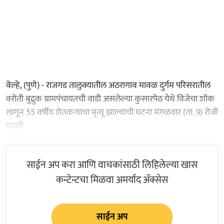
वेल्हे, (पुणे) - राजगड तालुक्यातील अठरागाव मावळ दुर्गम परिसरातील
वरोती बुद्रुक ग्रामपंचायतची वाडी असलेल्या कुसारपेठ येथे विजेचा शॉक
लागून 55 वर्षीय शेतकऱ्याचा मृत्यू झाल्याची घटना मंगळवार (ता. 9) रोजी
घडली.
साईन अप करा आणि वाचकांसाठी लिहिलेल्या खास
कन्टेन्टचा मिळवा अमर्याद ॲक्सेस
साईन अप