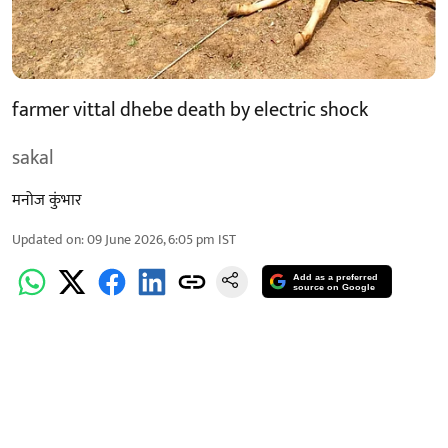
farmer vittal dhebe death by electric shock
sakal
मनोज कुंभार
Updated on
:
09 June 2026, 6:05 pm
IST
Add as a preferred
source on Google