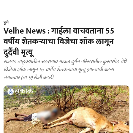
पुणे
Velhe News : गाईला वाचवताना 55
वर्षीय शेतकऱ्याचा विजेचा शॉक लागून
दुर्दैवी मृत्यू
राजगड तालुक्यातील अठरागाव मावळ दुर्गम परिसरातील कुसारपेठ येथे
विजेचा शॉक लागून 55 वर्षीय शेतकऱ्याचा मृत्यू झाल्याची घटना
मंगळवार (ता. 9) रोजी घडली.