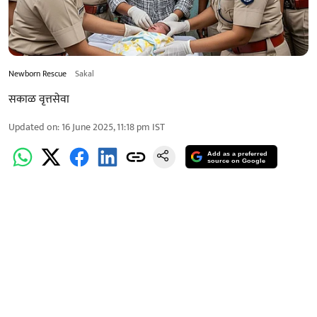
Newborn Rescue
Sakal
सकाळ वृत्तसेवा
Updated on
:
16 June 2025, 11:18 pm
IST
Add as a preferred
source on Google