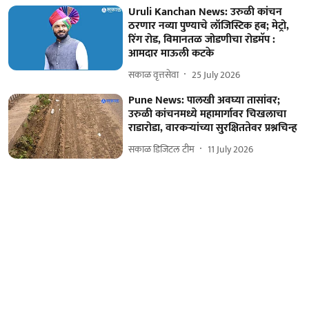
Uruli Kanchan News: उरुळी कांचन
ठरणार नव्या पुण्याचे लॉजिस्टिक हब; मेट्रो,
रिंग रोड, विमानतळ जोडणीचा रोडमॅप :
आमदार माऊली कटके
सकाळ वृत्तसेवा
25 July 2026
Pune News: पालखी अवघ्या तासांवर;
उरुळी कांचनमध्ये महामार्गावर चिखलाचा
राडारोडा, वारकऱ्यांच्या सुरक्षिततेवर प्रश्नचिन्ह
सकाळ डिजिटल टीम
11 July 2026