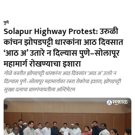
पुणे
Solapur Highway Protest: उरुळी
कांचन झोपडपट्टी धारकांना आठ दिवसात
‘आठ अ’ उतारे न दिल्यास पुणे–सोलापूर
महामार्ग रोखण्याचा इशारा
गोळे वस्तीत झोपडपट्टी धारकांना आठ दिवसांत ‘आठ अ’ उतारे न
दिल्यास पुणे–सोलापूर महामार्गावर रस्ता रोकोचा इशारा; झोपडपट्टी
सुरक्षा दलाचा ग्रामपंचायतीला अल्टिमेटम