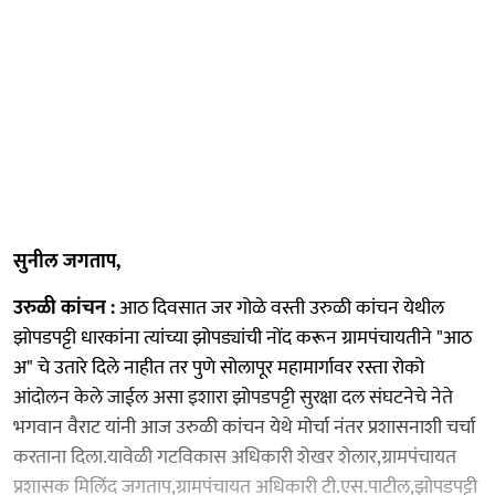
सुनील जगताप,
उरुळी कांचन :
आठ दिवसात जर गोळे वस्ती उरुळी कांचन येथील
झोपडपट्टी धारकांना त्यांच्या झोपड्यांची नोंद करून ग्रामपंचायतीने "आठ
अ" चे उतारे दिले नाहीत तर पुणे सोलापूर महामार्गावर रस्ता रोको
आंदोलन केले जाईल असा इशारा झोपडपट्टी सुरक्षा दल संघटनेचे नेते
भगवान वैराट यांनी आज उरुळी कांचन येथे मोर्चा नंतर प्रशासनाशी चर्चा
करताना दिला.यावेळी गटविकास अधिकारी शेखर शेलार,ग्रामपंचायत
प्रशासक मिलिंद जगताप,ग्रामपंचायत अधिकारी टी.एस.पाटील,झोपडपट्टी