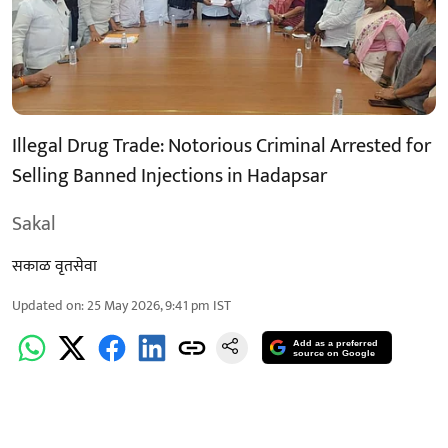
Illegal Drug Trade: Notorious Criminal Arrested for
Selling Banned Injections in Hadapsar
Sakal
सकाळ वृतसेवा
Updated on
:
25 May 2026, 9:41 pm
IST
Add as a preferred
source on Google