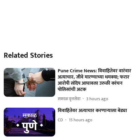
Related Stories
Pune Crime News: विवाहितेवर वारंवार
अत्याचार, जीवे मारण्याच्या धमक्या; फरार
आरोपी संदिप आघावला उरुळी कांचन
पोलिसांची अटक
सकाळ वृत्तसेवा
3 hours ago
विवाहितेवर अत्याचार करणाऱ्याला बेड्या
CD
15 hours ago