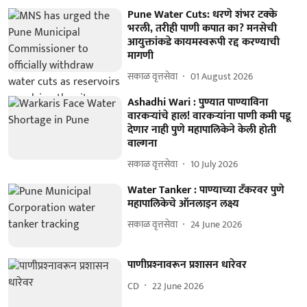
Pune Water Cuts: धरणे शंभर टक्के
भरली, तरीही पाणी कपात का? मनसेची
आयुक्तांकडे कायमस्वरूपी रद्द करण्याची
मागणी
सकाळ वृत्तसेवा
01 August 2026
Ashadhi Wari : पुण्यात पाण्याविना
वारकऱ्यांचे हाल! वारकऱ्यांना पाणी कमी पडू
देणार नाही पुणे महापालिकेने केली होती
वाल्गना
सकाळ वृत्तसेवा
10 July 2026
Water Tanker : पाण्याच्या टॅंकरवर पुणे
महापालिकेचे ऑनलाइन लक्ष्य
सकाळ वृत्तसेवा
24 June 2026
पाणीप्रश्‍नावरून प्रशासन धारेवर
CD
22 June 2026