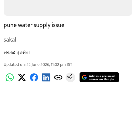
pune water supply issue
sakal
सकाळ वृत्तसेवा
Updated on
:
22 June 2026, 11:02 pm
IST
Add as a preferred
source on Google