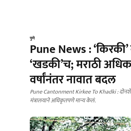
पुणे
Pune News : ‘किरकी’ 
‘खडकी’च; मराठी अधिकाऱ्य
वर्षांनंतर नावात बदल
Pune Cantonment Kirkee To Khadki : दोनशे वर्ष
मंत्रालयाने अधिकृतपणे मान्य केलं.