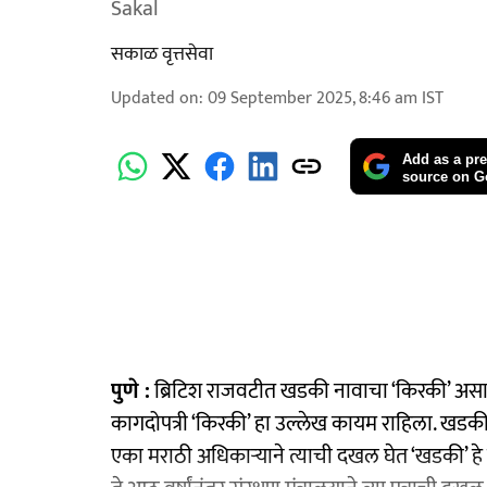
Sakal
सकाळ वृत्तसेवा
Updated on
:
09 September 2025, 8:46 am
IST
Add as a pre
source on G
पुणे :
ब्रिटिश राजवटीत खडकी नावाचा ‘किरकी’ असा वापर
कागदोपत्री ‘किरकी’ हा उल्लेख कायम राहिला. खडकी कॅ
एका मराठी अधिकाऱ्याने त्याची दखल घेत ‘खडकी’ हे न