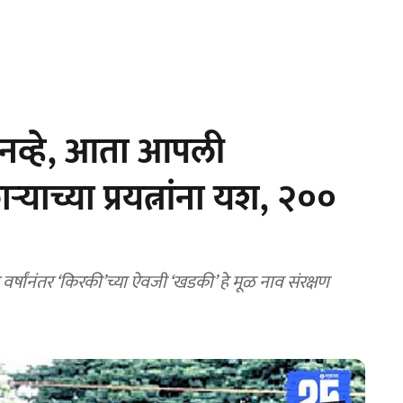
नव्हे, आता आपली
ाच्या प्रयत्नांना यश, २००
ांनंतर ‘किरकी’च्या ऐवजी ‘खडकी’ हे मूळ नाव संरक्षण