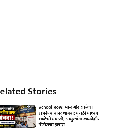
elated Stories
School Row: भोलागीर शाळेचा
राजकीय वापर थांबवा; मराठी माध्यम
शाळेची मागणी, आयुक्तांना कायदेशीर
नोटीसचा इशारा