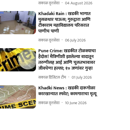
सकाळ वृत्तसेवा
04 August 2026
Khadaki Rain : खडकी भागात
मुसळधार पाऊस; गुरुद्वारा आणि
टीकाराम महाविद्यालय परिसरात
पाणीच पाणी
सकाळ वृत्तसेवा
06 July 2026
Pune Crime: खडकीत टोळक्याचा
हैदोस! मैत्रिणीशी झालेल्या वादातून
तरुणीसह आई आणि चुलतभावावर
जीवघेणा हल्ला; १० जणांवर गुन्हा
सकाळ डिजिटल टीम
01 July 2026
Khadki News : खडकी दारूगोळा
कारखान्यात स्फोट; कामगाराचा मृत्यू
सकाळ वृत्तसेवा
10 June 2026