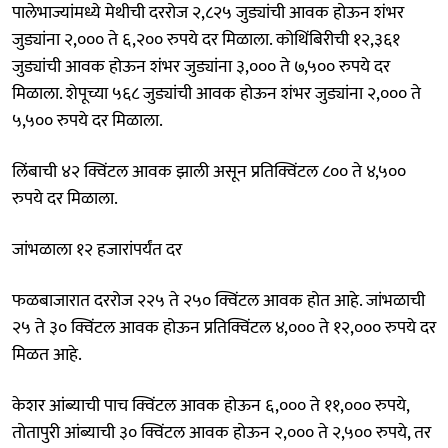
पालेभाज्यांमध्ये मेथीची दररोज २,८२५ जुड्यांची आवक होऊन शंभर
जुड्यांना २,००० ते ६,२०० रुपये दर मिळाला. कोथिंबिरीची १२,३६१
जुड्यांची आवक होऊन शंभर जुड्यांना ३,००० ते ७,५०० रुपये दर
मिळाला. शेपूच्या ५६८ जुड्यांची आवक होऊन शंभर जुड्यांना २,००० ते
५,५०० रुपये दर मिळाला.
लिंबाची ४२ क्विंटल आवक झाली असून प्रतिक्विंटल ८०० ते ४,५००
रुपये दर मिळाला.
जांभळाला १२ हजारांपर्यंत दर
फळबाजारात दररोज २२५ ते २५० क्विंटल आवक होत आहे. जांभळाची
२५ ते ३० क्विंटल आवक होऊन प्रतिक्विंटल ४,००० ते १२,००० रुपये दर
मिळत आहे.
केशर आंब्याची पाच क्विंटल आवक होऊन ६,००० ते ११,००० रुपये,
तोतापुरी आंब्याची ३० क्विंटल आवक होऊन २,००० ते २,५०० रुपये, तर