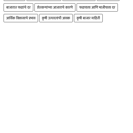
बाजारात फळांचे दर
शेतकऱ्यांच्या आजाराचे कारणे
फळपाला आणि भाजीपाला दर
आर्थिक विकासाचे प्रभाव
कृषी उत्पादनांची आवक
कृषी बाजार माहिती