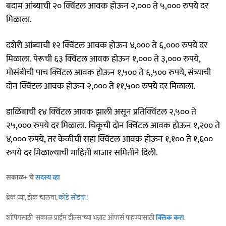
बदाम आंब्याची २० क्विंटल आवक होऊन २,००० ते ५,००० रुपये दर
मिळाला.
दशेरी आंब्याची १२ क्विंटल आवक होऊन ४,००० ते ६,००० रुपये दर
मिळाला. पेरूची ६३ क्विंटल आवक होऊन १,००० ते ३,००० रुपये,
मोसंबीची पाच क्विंटल आवक होऊन १,५०० ते ६,५०० रुपये, संत्र्याची
दोन क्विंटल आवक होऊन २,००० ते ११,५०० रुपये दर मिळाला.
डाळिंबाची १४ क्विंटल आवक झाली असून प्रतिक्विंटल २,५०० ते
२५,००० रुपये दर मिळाला. चिकूची दोन क्विंटल आवक होऊन १,२०० ते
४,००० रुपये, तर केळीची सहा क्विंटल आवक होऊन १,१०० ते १,६००
रुपये दर मिळाल्याची माहिती बाजार समितीने दिली.
सकाळ+ चे
सदस्य व्हा
ब्रेक घ्या, डोकं चालवा,
कोडे सोडवा
!
शॉपिंगसाठी 'सकाळ प्राईम डील्स'च्या भन्नाट ऑफर्स पाहण्यासाठी
क्लिक करा
.