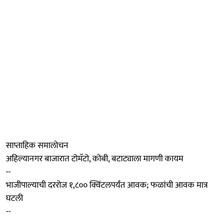
साप्ताहिक समालोचन
अहिल्यानगर बाजारात टोमॅटो, कोबी, बटाट्याला मागणी कायम
--
भाजीपाल्याची दररोज १,८०० क्विंटलपर्यंत आवक; फळांची आवक मात्र
घटली
--