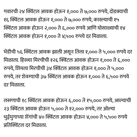
गवारची २४ क्विंटल आवक होऊन १,००० ते ७,००० रुपये, दोडक्याची
१६ क्विंटल आवक होऊन १,००० ते ७,००० रुपये, कारल्याची १५
क्विंटल आवक होऊन २,००० ते ६,००० रुपये आणि घोसाळ्याची १४
क्विंटल आवक होऊन १,००० ते ४,५०० रुपये दर मिळाला.
भेंडीची ५६ क्विंटल आवक झाली असून तिला १,००० ते ५,००० रुपये दर
मिळाला. हिरव्या मिरचीची १२६ क्विंटल आवक होऊन १,००० ते ६,०००
रुपये, शिमला मिरचीची ३४ क्विंटल आवक होऊन १,००० ते ५,०००
रुपये, तर शेवग्याची ३७ क्विंटल आवक होऊन १,००० ते ६,५०० रुपये
दर मिळाला.
लसणाची १८ क्विंटल आवक होऊन ६,००० ते १५,००० रुपये, आल्याची
२३ क्विंटल आवक होऊन ५,००० ते १२,००० रुपये, तर ओल्या
भुईमुगाच्या शेंगांची ४० क्विंटल आवक होऊन ४,००० ते ५,५०० रुपये
प्रतिक्विंटल दर मिळाला.