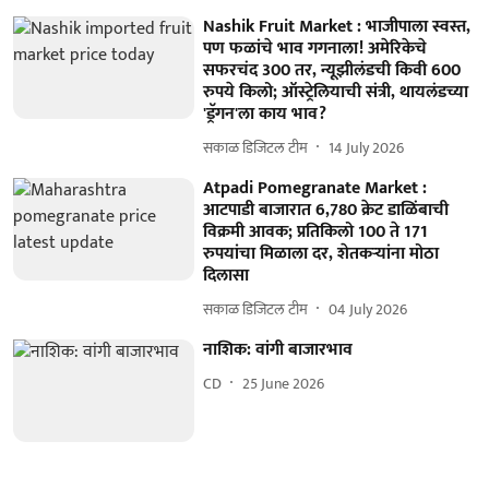
Nashik Fruit Market : भाजीपाला स्वस्त,
पण फळांचे भाव गगनाला! अमेरिकेचे
सफरचंद 300 तर, न्यूझीलंडची किवी 600
रुपये किलो; ऑस्ट्रेलियाची संत्री, थायलंडच्या
'ड्रॅगन'ला काय भाव?
सकाळ डिजिटल टीम
14 July 2026
Atpadi Pomegranate Market :
आटपाडी बाजारात 6,780 क्रेट डाळिंबाची
विक्रमी आवक; प्रतिकिलो 100 ते 171
रुपयांचा मिळाला दर, शेतकऱ्यांना मोठा
दिलासा
सकाळ डिजिटल टीम
04 July 2026
नाशिक: वांगी बाजारभाव
CD
25 June 2026