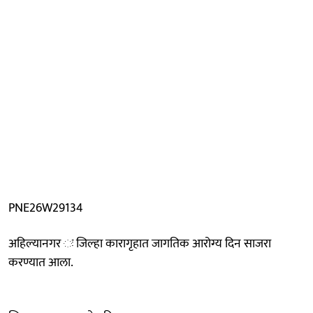
PNE26W29134
अहिल्यानगर ः जिल्हा कारागृहात जागतिक आरोग्य दिन साजरा
करण्यात आला.