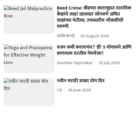
Beed Crime: बीडच्या कारागृहात ठाराविक
कैद्यांचे लाड! खासदार सोनवणे अमित
शाहांच्या भेटीला; उच्चस्तरीय चौकशीची
मागणी
संतोष कानडे
03 August 2026
वजन कमी करायचंय? 'ही' 5 योगासने आणि
प्राणायाम ठरतील गेमचेंजर!
Anushka Tapshalkar
28 July 2026
नवीन मराठी शाळा योग दिन
CD
26 June 2026