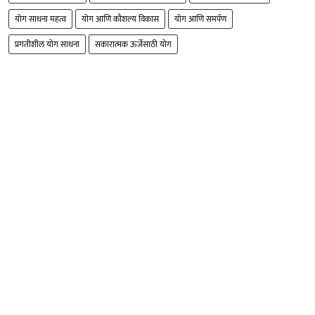
योग साधना महत्व
योग आणि कौशल्य विकास
योग आणि समर्पण
प्रगतीशील योग साधना
सकारात्मक ऊर्जेसाठी योग