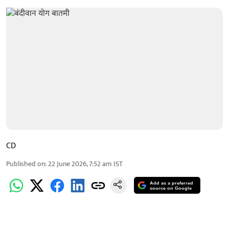
CD
Published on
:
22 June 2026, 7:52 am
IST
Add as a preferred
source on Google