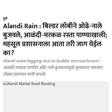
पुणे
Alandi Rain : बिल्डर लॉबीने ओढे-नाले
बुजवले, आळंदी-मरकळ रस्ता पाण्याखाली;
महसूल प्रशासनाला आता तरी जाग येईल
का?
Alandi waterlogging due to builder encroachment :
आळंदी-मरकळ मार्गावर ओढे-नाले बुजवल्यामुळे मुसळधार पावसात
मोठ्या प्रमाणात पाणी साचले.