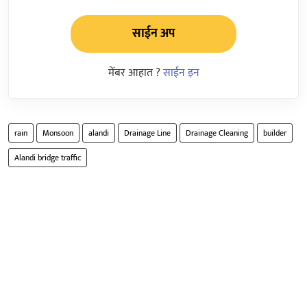
साईन अप
मेंबर आहात ?
साईन इन
rain
Monsoon
alandi
Drainage Line
Drainage Cleaning
builder
Alandi bridge traffic