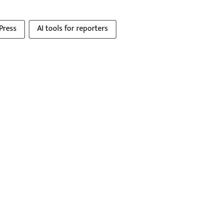
Press
AI tools for reporters