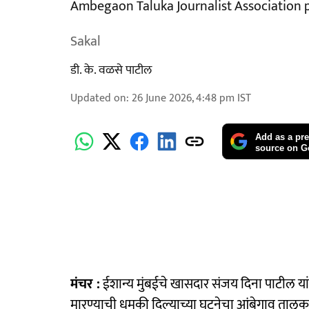
Ambegaon Taluka Journalist Association p
Sakal
डी. के. वळसे पाटील
Updated on
:
26 June 2026, 4:48 pm
IST
Add as a pre
source on G
मंचर :
ईशान्य मुंबईचे खासदार संजय दिना पाटील यां
मारण्याची धमकी दिल्याच्या घटनेचा आंबेगाव तालुका पत्