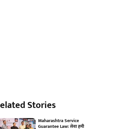
elated Stories
Maharashtra Service
Guarantee Law: सेवा हमी