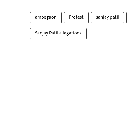
ambegaon
Protest
sanjay patil
Sanjay Patil allegations