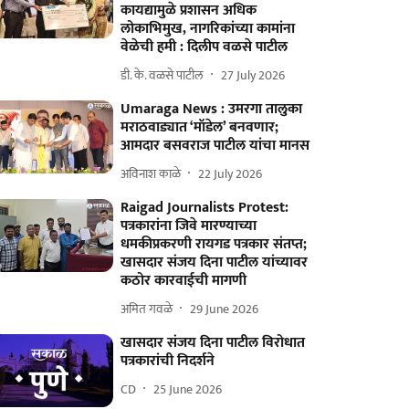
कायद्यामुळे प्रशासन अधिक
लोकाभिमुख, नागरिकांच्या कामांना
वेळेची हमी : दिलीप वळसे पाटील
डी. के. वळसे पाटील
27 July 2026
Umaraga News : उमरगा तालुका
मराठवाड्यात ‘मॉडेल’ बनवणार;
आमदार बसवराज पाटील यांचा मानस
अविनाश काळे
22 July 2026
Raigad Journalists Protest:
पत्रकारांना जिवे मारण्याच्या
धमकीप्रकरणी रायगड पत्रकार संतप्त;
खासदार संजय दिना पाटील यांच्यावर
कठोर कारवाईची मागणी
अमित गवळे
29 June 2026
खासदार संजय दिना पाटील विरोधात
पत्रकारांची निदर्शने
CD
25 June 2026