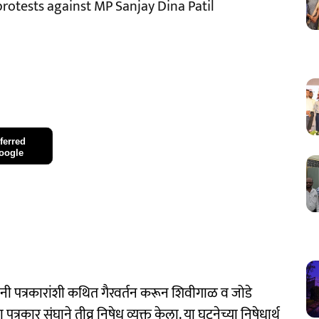
rotests against MP Sanjay Dina Patil
ferred
oogle
नी पत्रकारांशी कथित गैरवर्तन करून शिवीगाळ व जोडे
रकार संघाने तीव्र निषेध व्यक्त केला. या घटनेच्या निषेधार्थ